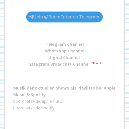
Join @BoomEnter on Telegram
Telegram Channel
WhatsApp Channel
Signal Channel
NEW!!!
Instagram Broadcast Channel
Musik der aktuellen Shows als Playlists bei
Apple
Music
&
Spotify
:
boombatze.de/applemusic
boombatze.de/spotify