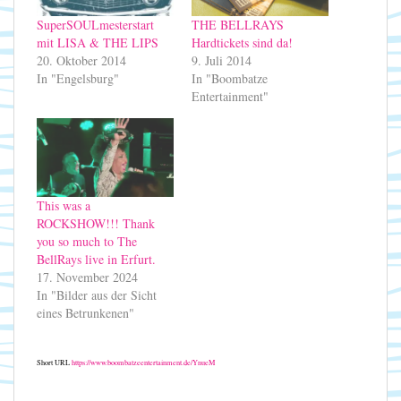
SuperSOULmesterstart
THE BELLRAYS
mit LISA & THE LIPS
Hardtickets sind da!
20. Oktober 2014
9. Juli 2014
In "Engelsburg"
In "Boombatze
Entertainment"
This was a
ROCKSHOW!!! Thank
you so much to The
BellRays live in Erfurt.
17. November 2024
In "Bilder aus der Sicht
eines Betrunkenen"
Short URL
https://www.boombatzeentertainment.de/YnueM