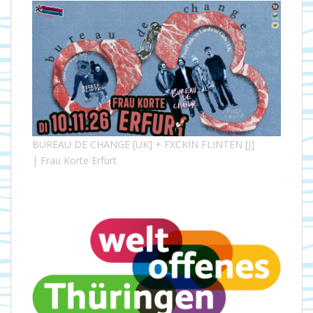
BUREAU DE CHANGE [UK] + FXCKIN FLINTEN [J]
| Frau Korte Erfurt