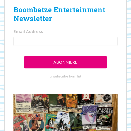
Boombatze Entertainment
Newsletter
Email Address
unsubscribe from list