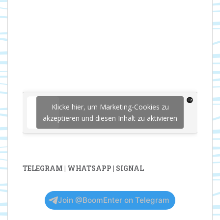
Klicke hier, um Marketing-Cookies zu
akzeptieren und diesen Inhalt zu aktivieren
TELEGRAM | WHATSAPP | SIGNAL
Join @BoomEnter on Telegram