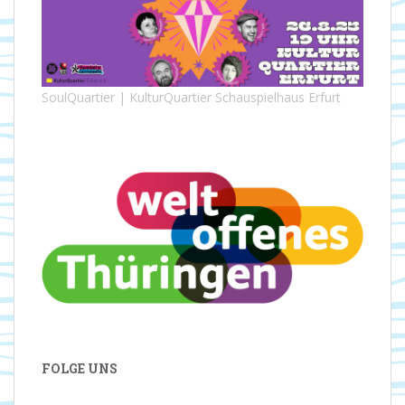
SoulQuartier | KulturQuartier Schauspielhaus Erfurt
FOLGE UNS