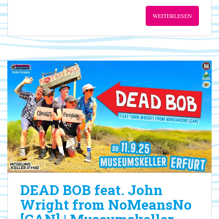
WEITERLESEN
DEAD BOB feat. John
Wright from NoMeansNo