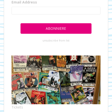
Email Address
unsubscribe from list
Tickets