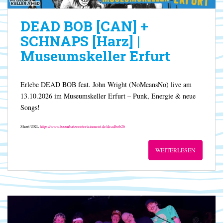
DEAD BOB [CAN] +
SCHNAPS [Harz] |
Museumskeller Erfurt
Erlebe DEAD BOB feat. John Wright (NoMeansNo) live am
13.10.2026 im Museumskeller Erfurt – Punk, Energie & neue
Songs!
Short URL
https://www.boombatzeentertainment.de/deadbob26
WEITERLESEN