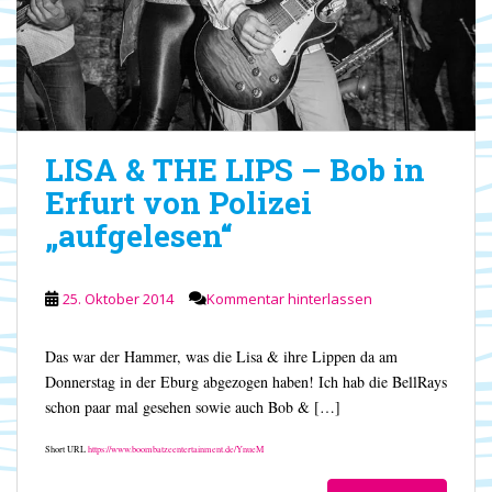
LISA & THE LIPS – Bob in
Erfurt von Polizei
„aufgelesen“
25. Oktober 2014
Kommentar hinterlassen
Das war der Hammer, was die Lisa & ihre Lippen da am
Donnerstag in der Eburg abgezogen haben! Ich hab die BellRays
schon paar mal gesehen sowie auch Bob & […]
Short URL
https://www.boombatzeentertainment.de/YnueM