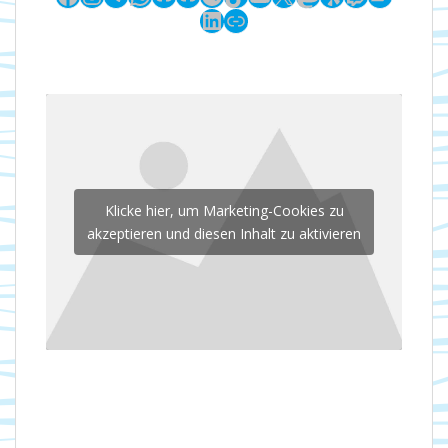
LinkedIn
Link
Klicke hier, um Marketing-Cookies zu
akzeptieren und diesen Inhalt zu aktivieren