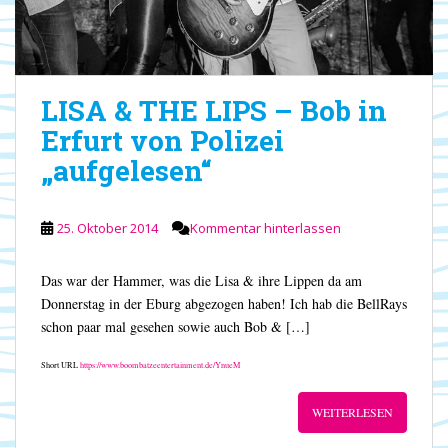
LISA & THE LIPS – Bob in
Erfurt von Polizei
„aufgelesen“
25. Oktober 2014
Kommentar hinterlassen
Das war der Hammer, was die Lisa & ihre Lippen da am
Donnerstag in der Eburg abgezogen haben! Ich hab die BellRays
schon paar mal gesehen sowie auch Bob & […]
Short URL
https://www.boombatzeentertainment.de/YnueM
WEITERLESEN