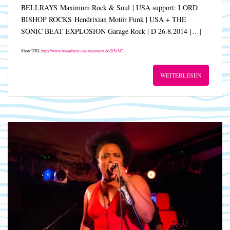
BELLRAYS Maximum Rock & Soul | USA support: LORD
BISHOP ROCKS Hendrixian Motör Funk | USA + THE
SONIC BEAT EXPLOSION Garage Rock | D 26.8.2014 […]
Short URL
https://www.boombatzeentertainment.de/D5zVC
WEITERLESEN