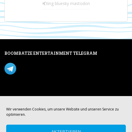
Xing
bluesky
mastodon
BOOMBATZE ENTERTAINMENT TELEGRAM
Verpasse nichts per Telegram!
Mastodon
Wir verwenden Cookies, um unsere Website und unseren Service zu
optimieren.
AKZEPTIEREN