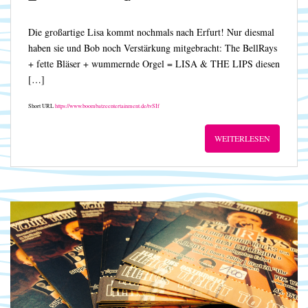
Die großartige Lisa kommt nochmals nach Erfurt! Nur diesmal
haben sie und Bob noch Verstärkung mitgebracht: The BellRays
+ fette Bläser + wummernde Orgel = LISA & THE LIPS diesen
[…]
Short URL
https://www.boombatzeentertainment.de/tvSIf
WEITERLESEN