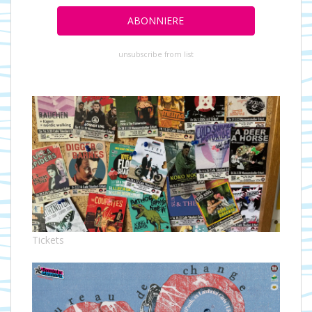
unsubscribe from list
Tickets