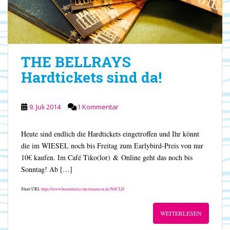
THE BELLRAYS
Hardtickets sind da!
9. Juli 2014
1 Kommentar
Heute sind endlich die Hardtickets eingetroffen und Ihr könnt
die im WIESEL noch bis Freitag zum Earlybird-Preis von nur
10€ kaufen. Im Café Tiko(lor) & Online geht das noch bis
Sonntag! Ab […]
Short URL
https://www.boombatzeentertainment.de/N6CLD
WEITERLESEN