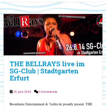
THE BELLRAYS live im
SG-Club | Stadtgarten
Erfurt
25. Juni 2014
1 Kommentar
Boombatze Entertainment & 7zoller.de proudly present: THE