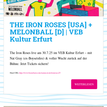
THE IRON ROSES [USA] +
MELONBALL [D] | VEB
Kultur Erfurt
The Iron Roses live am 30.7.25 im VEB Kultur Erfurt – mit
Nat Gray (ex-Boysetsfire) & voller Wucht zurück auf der
Bühne. Jetzt Tickets sichern!
Short URL
https://www.boombatzeentertainment.de/ironroses25
WEITERLESEN