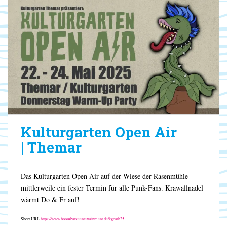
Kulturgarten Open Air
| Themar
Das Kulturgarten Open Air auf der Wiese der Rasenmühle –
mittlerweile ein fester Termin für alle Punk-Fans. Krawallnadel
wärmt Do & Fr auf!
Short URL
https://www.boombatzeentertainment.de/kgoath25