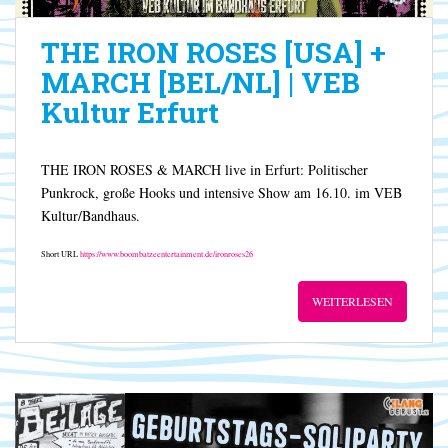
THE IRON ROSES [USA] +
MARCH [BEL/NL] | VEB
Kultur Erfurt
THE IRON ROSES & MARCH live in Erfurt: Politischer
Punkrock, große Hooks und intensive Show am 16.10. im VEB
Kultur/Bandhaus.
Short URL
https://www.boombatzeentertainment.de/ironroses26
WEITERLESEN