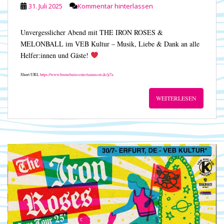
31. Juli 2025
Kommentar hinterlassen
Unvergesslicher Abend mit THE IRON ROSES &
MELONBALL im VEB Kultur – Musik, Liebe & Dank an alle
Helfer:innen und Gäste!
Short URL
https://www.boombatzeentertainment.de/ji7a
WEITERLESEN