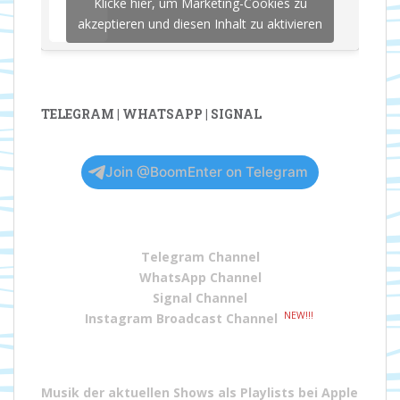
Klicke hier, um Marketing-Cookies zu
akzeptieren und diesen Inhalt zu aktivieren
TELEGRAM | WHATSAPP | SIGNAL
Join @BoomEnter on Telegram
Telegram Channel
WhatsApp Channel
Signal Channel
NEW!!!
Instagram Broadcast Channel
Musik der aktuellen Shows als Playlists bei
Apple