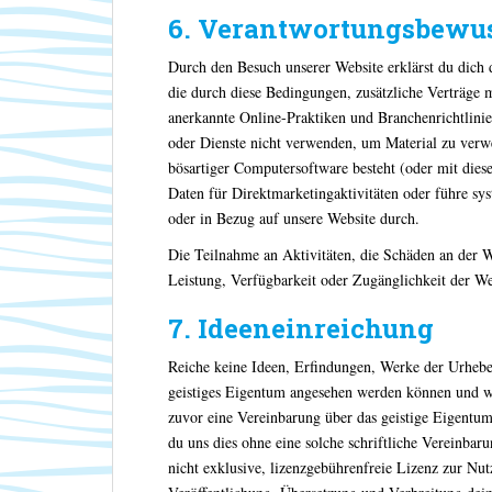
6. Verantwortungsbewu
Durch den Besuch unserer Website erklärst du dich 
die durch diese Bedingungen, zusätzliche Verträge 
anerkannte Online-Praktiken und Branchenrichtlinien
oder Dienste nicht verwenden, um Material zu verwe
bösartiger Computersoftware besteht (oder mit dies
Daten für Direktmarketingaktivitäten oder führe sys
oder in Bezug auf unsere Website durch.
Die Teilnahme an Aktivitäten, die Schäden an der 
Leistung, Verfügbarkeit oder Zugänglichkeit der Webs
7. Ideeneinreichung
Reiche keine Ideen, Erfindungen, Werke der Urheber
geistiges Eigentum angesehen werden können und we
zuvor eine Vereinbarung über das geistige Eigentu
du uns dies ohne eine solche schriftliche Vereinbaru
nicht exklusive, lizenzgebührenfreie Lizenz zur N