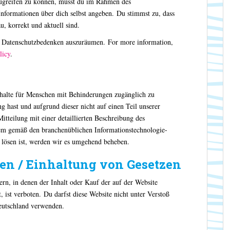
zugreifen zu können, musst du im Rahmen des
nformationen über dich selbst angeben. Du stimmst zu, dass
, korrekt und aktuell sind.
le Datenschutzbedenken auszuräumen. For more information,
licy
.
 Inhalte für Menschen mit Behinderungen zugänglich zu
hast und aufgrund dieser nicht auf einen Teil unserer
Mitteilung mit einer detaillierten Beschreibung des
em gemäß den branchenüblichen Informationstechnologie-
u lösen ist, werden wir es umgehend beheben.
en / Einhaltung von Gesetzen
ern, in denen der Inhalt oder Kauf der auf der Website
t, ist verboten. Du darfst diese Website nicht unter Verstoß
eutschland verwenden.