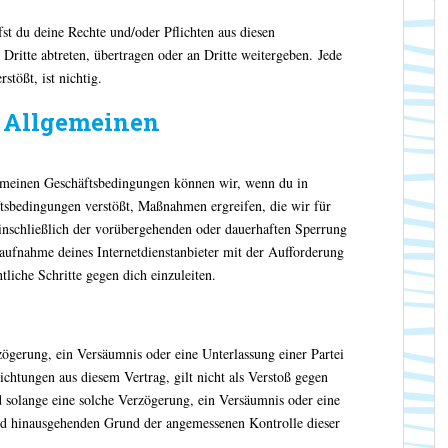
st du deine Rechte und/oder Pflichten aus diesen
Dritte abtreten, übertragen oder an Dritte weitergeben. Jede
stößt, ist nichtig.
e Allgemeinen
gemeinen Geschäftsbedingungen können wir, wenn du in
tsbedingungen verstößt, Maßnahmen ergreifen, die wir für
inschließlich der vorübergehenden oder dauerhaften Sperrung
taufnahme deines Internetdienstanbieter mit der Aufforderung
liche Schritte gegen dich einzuleiten.
ögerung, ein Versäumnis oder eine Unterlassung einer Partei
ichtungen aus diesem Vertrag, gilt nicht als Verstoß gegen
solange eine solche Verzögerung, ein Versäumnis oder eine
nd hinausgehenden Grund der angemessenen Kontrolle dieser