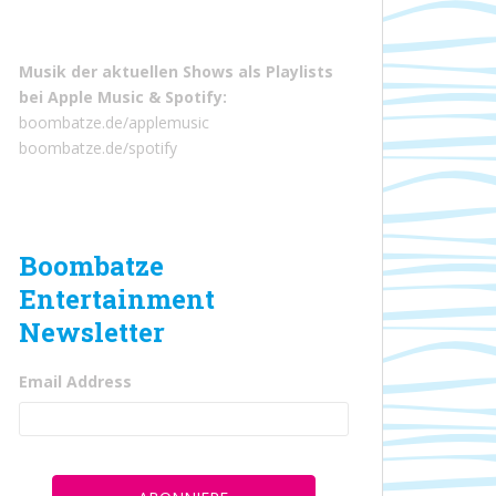
Musik der aktuellen Shows als Playlists
bei
Apple Music
&
Spotify
:
boombatze.de/applemusic
boombatze.de/spotify
Boombatze
Entertainment
Newsletter
Email Address