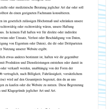
anzielle oder medizinische Beratung jeglicher Art dar oder soll
solltest du einen geeigneten Fachmann konsultieren.
en im gesetzlich zulässigen Höchstmaß und schränken unsere
rechtswidrig oder rechtswidrig wären, unsere Haftung
us. In keinem Fall haften wir für direkte oder indirekte
Gewinn oder Umsatz, Verlust oder Beschädigung von Daten,
igung von Eigentum oder Daten), die dir oder Drittparteien
ner Nutzung unserer Website ergibt.
lich etwas anderes bestimmt ist, haften wir dir gegenüber
 mit Produkten und Dienstleistungen entstehen oder damit in
t oder verkauft werden, unabhängig von der Form der
b vertraglich, nach Billigkeit, Fahrlässigkeit, vorsätzlichem
ise) wird auf den Gesamtpreis begrenzt, den du an uns
ngen zu kaufen oder die Website zu nutzen. Diese Begrenzung
n und Klagegründe jeglicher Art und Art.