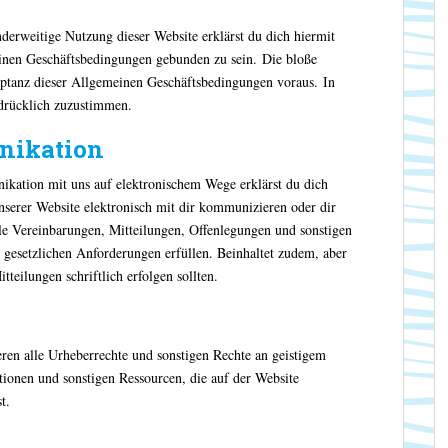
nderweitige Nutzung dieser Website erklärst du dich hiermit
einen Geschäftsbedingungen gebunden zu sein. Die bloße
eptanz dieser Allgemeinen Geschäftsbedingungen voraus. In
sdrücklich zuzustimmen.
nikation
kation mit uns auf elektronischem Wege erklärst du dich
unserer Website elektronisch mit dir kommunizieren oder dir
le Vereinbarungen, Mitteilungen, Offenlegungen und sonstigen
le gesetzlichen Anforderungen erfüllen. Beinhaltet zudem, aber
tteilungen schriftlich erfolgen sollten.
eren alle Urheberrechte und sonstigen Rechte an geistigem
ionen und sonstigen Ressourcen, die auf der Website
t.