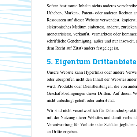
Sofern bestimmte Inhalte nichts anderes vorschreibe
Urheber-, Marken-, Patent- oder anderen Rechten a
Ressourcen auf dieser Website verwendest, kopierst, r
elektronisches Medium einbettest, änderst, zurückent
monetarisierst, verkaufst, vermarktest oder kommerz
schriftliche Genehmigung, außer und nur insoweit,
dem Recht auf Zitat) anders festgelegt ist.
5. Eigentum Drittanbiete
Unsere Website kann Hyperlinks oder andere Verwei
oder überprüfen nicht den Inhalt der Websites ander
wird. Produkte oder Dienstleistungen, die von and
Geschäftsbedingungen dieser Dritten. Auf diesen W
nicht unbedingt geteilt oder unterstützt.
Wir sind nicht verantwortlich für Datenschutzpraktik
mit der Nutzung dieser Websites und damit verbund
Verantwortung für Verluste oder Schäden jeglicher 
an Dritte ergeben.