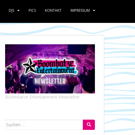
DJS
PICS
KONTAKT
IMPRESSUM
Boombatze Entertainment Newsletter
Suchen
nach: