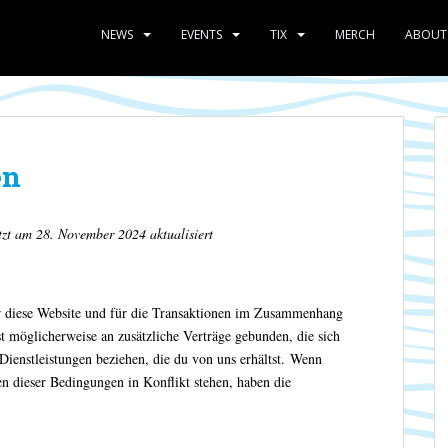
NEWS
EVENTS
TIX
MERCH
ABOUT
en
zt am 28. November 2024 aktualisiert
r diese Website und für die Transaktionen im Zusammenhang
t möglicherweise an zusätzliche Verträge gebunden, die sich
Dienstleistungen beziehen, die du von uns erhältst. Wenn
 dieser Bedingungen in Konflikt stehen, haben die