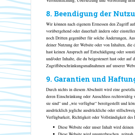
Veröffentlichung, Übersetzung und Verbreitung dein
8. Beendigung der Nutz
Wir können nach eigenem Ermessen den Zugriff auf d
vorübergehend oder dauerhaft ändern oder einstellen
noch Dritten gegenüber für solche Änderungen, Aus
deiner Nutzung der Website oder von Inhalten, die 
hast keinen Anspruch auf Entschädigung oder sonst
und/oder Inhalte, die du beigesteuert hast oder auf 
Zugriffsbeschränkungsmaßnahmen auf unserer Websi
9. Garantien und Haftun
Durch nichts in diesem Abschnitt wird eine gesetzli
deren Einschränkung oder Ausschluss rechtswidrig w
sie sind“ und „wie verfügbar“ bereitgestellt und k
ausdrücklich jegliche ausdrückliche oder stillschwei
Verfügbarkeit, Richtigkeit oder Vollständigkeit des
Diese Website oder unser Inhalt wird deinen
Diese Website wird ununterbrochen, zeitnah, 