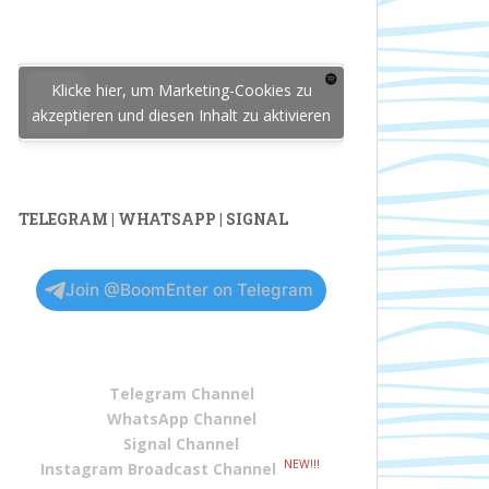
Klicke hier, um Marketing-Cookies zu
akzeptieren und diesen Inhalt zu aktivieren
TELEGRAM | WHATSAPP | SIGNAL
Join @BoomEnter on Telegram
Telegram Channel
WhatsApp Channel
Signal Channel
NEW!!!
Instagram Broadcast Channel