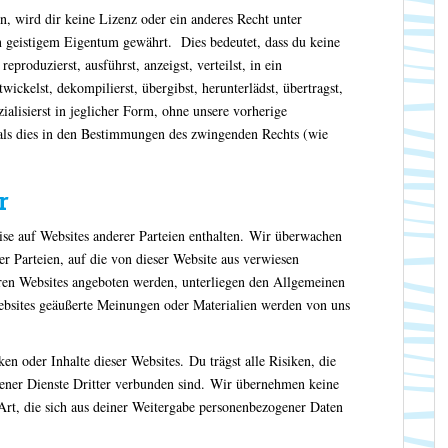
n, wird dir keine Lizenz oder ein anderes Recht unter
n geistigem Eigentum gewährt. Dies bedeutet, dass du keine
eproduzierst, ausführst, anzeigst, verteilst, in ein
wickelst, dekompilierst, übergibst, herunterlädst, übertragst,
ialisierst in jeglicher Form, ohne unsere vorherige
 als dies in den Bestimmungen des zwingenden Rechts (wie
r
se auf Websites anderer Parteien enthalten. Wir überwachen
er Parteien, auf die von dieser Website aus verwiesen
eren Websites angeboten werden, unterliegen den Allgemeinen
ebsites geäußerte Meinungen oder Materialien werden von uns
en oder Inhalte dieser Websites. Du trägst alle Risiken, die
ener Dienste Dritter verbunden sind. Wir übernehmen keine
Art, die sich aus deiner Weitergabe personenbezogener Daten