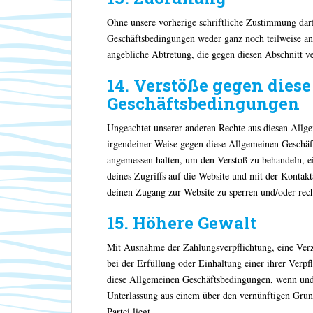
Ohne unsere vorherige schriftliche Zustimmung darf
Geschäftsbedingungen weder ganz noch teilweise an 
angebliche Abtretung, die gegen diesen Abschnitt ver
14. Verstöße gegen dies
Geschäftsbedingungen
Ungeachtet unserer anderen Rechte aus diesen All
irgendeiner Weise gegen diese Allgemeinen Geschäf
angemessen halten, um den Verstoß zu behandeln, e
deines Zugriffs auf die Website und mit der Kontak
deinen Zugang zur Website zu sperren und/oder recht
15. Höhere Gewalt
Mit Ausnahme der Zahlungsverpflichtung, eine Verz
bei der Erfüllung oder Einhaltung einer ihrer Verpfl
diese Allgemeinen Geschäftsbedingungen, wenn und 
Unterlassung aus einem über den vernünftigen Gru
Partei liegt.