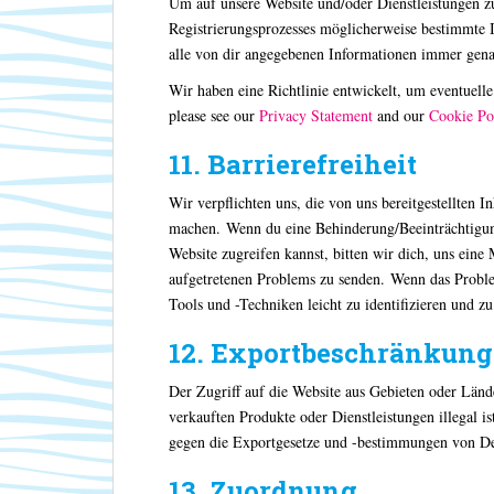
Um auf unsere Website und/oder Dienstleistungen 
Registrierungsprozesses möglicherweise bestimmte I
alle von dir angegebenen Informationen immer genau
Wir haben eine Richtlinie entwickelt, um eventuel
please see our
Privacy Statement
and our
Cookie Po
11. Barrierefreiheit
Wir verpflichten uns, die von uns bereitgestellten
machen. Wenn du eine Behinderung/Beeinträchtigung 
Website zugreifen kannst, bitten wir dich, uns eine 
aufgetretenen Problems zu senden. Wenn das Probl
Tools und -Techniken leicht zu identifizieren und z
12. Exportbeschränkung
Der Zugriff auf die Website aus Gebieten oder Länd
verkauften Produkte oder Dienstleistungen illegal is
gegen die Exportgesetze und -bestimmungen von D
13. Zuordnung