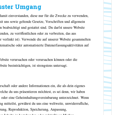
sster Umgang
damit einverstanden, diese nur für die Zwecke zu verwenden,
mit uns sowie geltende Gesetze, Vorschriften und allgemein
 beabsichtigt und gestattet sind. Du darfst unsere Website
nden, zu veröffentlichen oder zu verbreiten, das aus
er verlinkt ist). Verwende die auf unserer Website gesammelten
tematische oder automatisierte Datenerfassungsaktivitäten auf
Website verursachen oder verursachen können oder die
ite beeinträchtigen, ist strengstens untersagt.
schaft oder andere Informationen ein, die als dein eigenes
lche du uns präsentieren möchtest, es sei denn, wir haben
m oder eine Geheimhaltungsvereinbarung unterzeichnet. Wenn
ng mitteilst, gewährst du uns eine weltweite, unwiderrufliche,
utzung, Reproduktion, Speicherung, Anpassung,