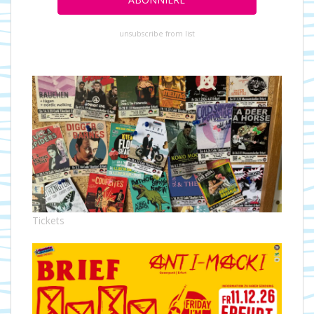
unsubscribe from list
Tickets