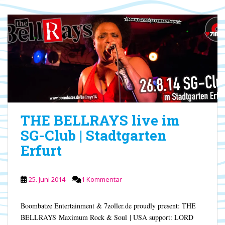
THE BELLRAYS live im
SG-Club | Stadtgarten
Erfurt
25. Juni 2014
1 Kommentar
Boombatze Entertainment & 7zoller.de proudly present: THE
BELLRAYS Maximum Rock & Soul | USA support: LORD