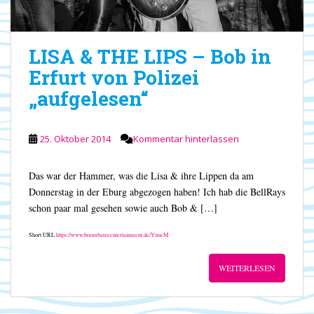
LISA & THE LIPS – Bob in
Erfurt von Polizei
„aufgelesen“
25. Oktober 2014
Kommentar hinterlassen
Das war der Hammer, was die Lisa & ihre Lippen da am
Donnerstag in der Eburg abgezogen haben! Ich hab die BellRays
schon paar mal gesehen sowie auch Bob & […]
Short URL
https://www.boombatzeentertainment.de/YnueM
WEITERLESEN