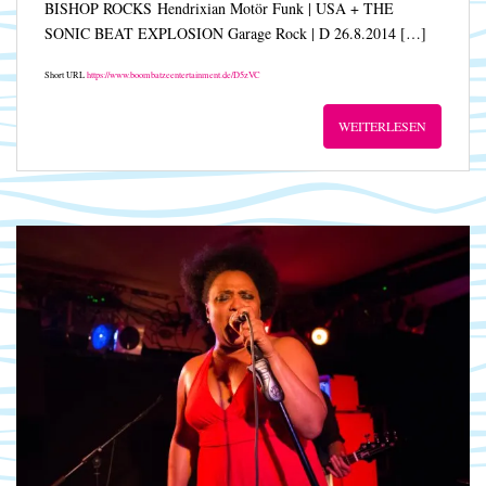
BISHOP ROCKS Hendrixian Motör Funk | USA + THE
SONIC BEAT EXPLOSION Garage Rock | D 26.8.2014 […]
Short URL
https://www.boombatzeentertainment.de/D5zVC
WEITERLESEN