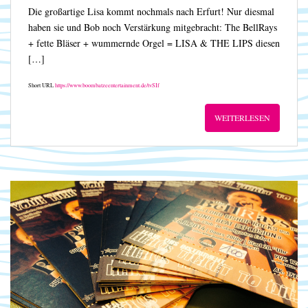
Die großartige Lisa kommt nochmals nach Erfurt! Nur diesmal
haben sie und Bob noch Verstärkung mitgebracht: The BellRays
+ fette Bläser + wummernde Orgel = LISA & THE LIPS diesen
[…]
Short URL
https://www.boombatzeentertainment.de/tvSIf
WEITERLESEN