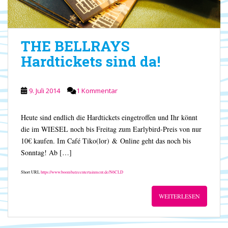
THE BELLRAYS
Hardtickets sind da!
9. Juli 2014
1 Kommentar
Heute sind endlich die Hardtickets eingetroffen und Ihr könnt
die im WIESEL noch bis Freitag zum Earlybird-Preis von nur
10€ kaufen. Im Café Tiko(lor) & Online geht das noch bis
Sonntag! Ab […]
Short URL
https://www.boombatzeentertainment.de/N6CLD
WEITERLESEN