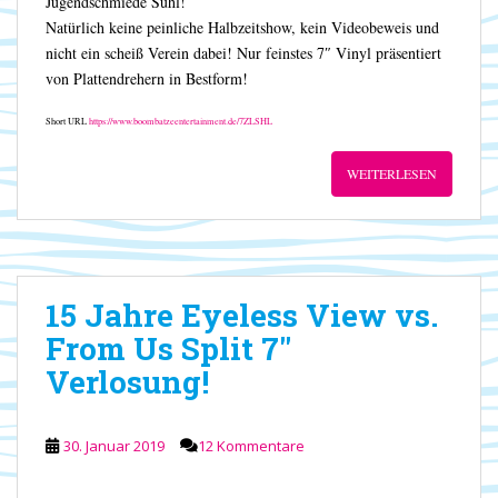
Jugendschmiede Suhl!
Natürlich keine peinliche Halbzeitshow, kein Videobeweis und
nicht ein scheiß Verein dabei! Nur feinstes 7″ Vinyl präsentiert
von Plattendrehern in Bestform!
Short URL
https://www.boombatzeentertainment.de/7ZLSHL
WEITERLESEN
15 Jahre Eyeless View vs.
From Us Split 7″
Verlosung!
30. Januar 2019
12 Kommentare