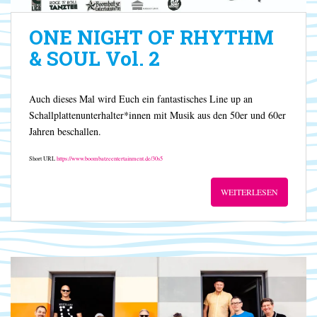
ONE NIGHT OF RHYTHM
& SOUL Vol. 2
Auch dieses Mal wird Euch ein fantastisches Line up an
Schallplattenunterhalter*innen mit Musik aus den 50er und 60er
Jahren beschallen.
Short URL
https://www.boombatzeentertainment.de/30s5
WEITERLESEN