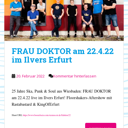
FRAU DOKTOR am 22.4.22
im Ilvers Erfurt
20. Februar 2022
Kommentar hinterlassen
25 Jahre Ska, Punk & Soul aus Wiesbaden: FRAU DOKTOR
am 22.4.22 live im Ilvers Erfurt! Floorshakers-Aftershow mit
Rastabastard & KingOfErfurt
Short URL
https://www.boombatzeentertainment.de/fdoktor22