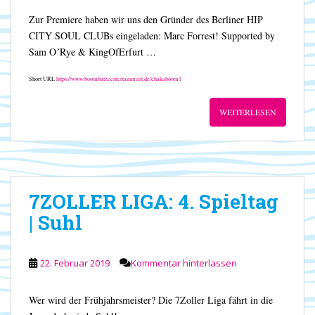
Zur Premiere haben wir uns den Gründer des Berliner HIP
CITY SOUL CLUBs eingeladen: Marc Forrest! Supported by
Sam O´Rye & KingOfErfurt …
Short URL
https://www.boombatzeentertainment.de/chakaboom1
WEITERLESEN
7ZOLLER LIGA: 4. Spieltag
| Suhl
22. Februar 2019
Kommentar hinterlassen
Wer wird der Frühjahrsmeister? Die 7Zoller Liga fährt in die