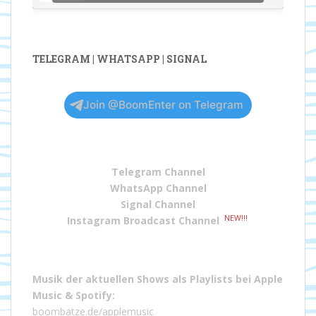
TELEGRAM | WHATSAPP | SIGNAL
Join @BoomEnter on Telegram
Telegram Channel
WhatsApp Channel
Signal Channel
NEW!!!
Instagram Broadcast Channel
Musik der aktuellen Shows als Playlists bei
Apple
Music
&
Spotify
:
boombatze.de/applemusic