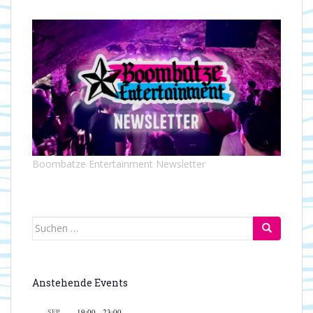
Boombatze Entertainment Newsletter
Suchen
nach:
Anstehende Events
SEP.
19:00
-
23:00