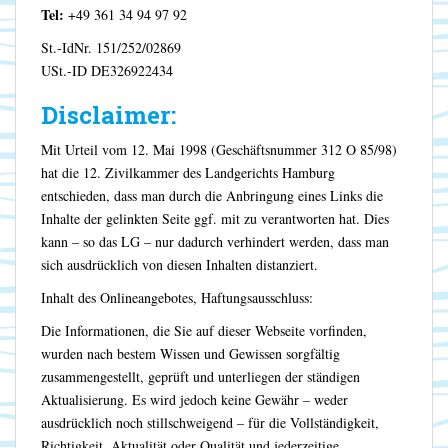
Tel:
+49 361 34 94 97 92
St.-IdNr. 151/252/02869
USt.-ID DE326922434
Disclaimer:
Mit Urteil vom 12. Mai 1998 (Geschäftsnummer 312 O 85/98)
hat die 12. Zivilkammer des Landgerichts Hamburg
entschieden, dass man durch die Anbringung eines Links die
Inhalte der gelinkten Seite ggf. mit zu verantworten hat. Dies
kann – so das LG – nur dadurch verhindert werden, dass man
sich ausdrücklich von diesen Inhalten distanziert.
Inhalt des Onlineangebotes, Haftungsausschluss:
Die Informationen, die Sie auf dieser Webseite vorfinden,
wurden nach bestem Wissen und Gewissen sorgfältig
zusammengestellt, geprüft und unterliegen der ständigen
Aktualisierung. Es wird jedoch keine Gewähr – weder
ausdrücklich noch stillschweigend – für die Vollständigkeit,
Richtigkeit, Aktualität oder Qualität und jederzeitige