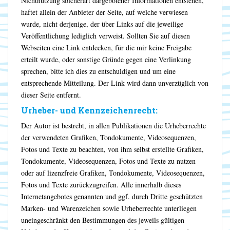
Nichtnutzung solcherart dargebotener Informationen entstehen,
haftet allein der Anbieter der Seite, auf welche verwiesen
wurde, nicht derjenige, der über Links auf die jeweilige
Veröffentlichung lediglich verweist. Sollten Sie auf diesen
Webseiten eine Link entdecken, für die mir keine Freigabe
erteilt wurde, oder sonstige Gründe gegen eine Verlinkung
sprechen, bitte ich dies zu entschuldigen und um eine
entsprechende Mitteilung. Der Link wird dann unverzüglich von
dieser Seite entfernt.
Urheber- und Kennzeichenrecht:
Der Autor ist bestrebt, in allen Publikationen die Urheberrechte
der verwendeten Grafiken, Tondokumente, Videosequenzen,
Fotos und Texte zu beachten, von ihm selbst erstellte Grafiken,
Tondokumente, Videosequenzen, Fotos und Texte zu nutzen
oder auf lizenzfreie Grafiken, Tondokumente, Videosequenzen,
Fotos und Texte zurückzugreifen. Alle innerhalb dieses
Internetangebotes genannten und ggf. durch Dritte geschützten
Marken- und Warenzeichen sowie Urheberrechte unterliegen
uneingeschränkt den Bestimmungen des jeweils gültigen