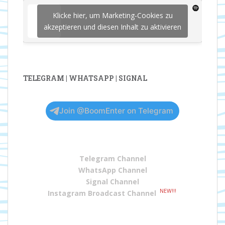
Klicke hier, um Marketing-Cookies zu
akzeptieren und diesen Inhalt zu aktivieren
TELEGRAM | WHATSAPP | SIGNAL
Join @BoomEnter on Telegram
Telegram Channel
WhatsApp Channel
Signal Channel
NEW!!!
Instagram Broadcast Channel