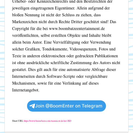
Urheber- oder Kennzeichenrechts und den Besitzrechten der
jeweiligen eingetragenen Eigentümer. Allein aufgrund der
bloßen Nennung ist nicht der Schluss zu ziehen, dass
Markenzeichen nicht durch Rechte Dritter geschützt sind! Das
Copyright für die bei www.boombatzeentertainment.de
veröffentlichten, selbst erstellten Objekte und Inhalte bleibt
allein beim Autor. Eine Vervielfältigung oder Verwendung
solcher Grafiken, Tondokumente, Videosequenzen, Fotos und
Texte in anderen elektronischen oder gedruckten Publikationen
ist ohne ausdrückliche schriftliche Zustimmung des Autors nicht
gestattet. Dies gilt auch für eine automatisierte Abfrage dieser
Internetseiten durch Software-Scripte oder vergleichbare
Mechanismen, sowie für eine Verlinkung auf dieses
Internetangebot.
Join @BoomEnter on Telegram
Short URL
https://www.boombatzeentertainment.de/mv1K0