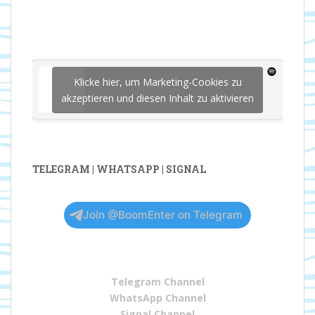
Klicke hier, um Marketing-Cookies zu
akzeptieren und diesen Inhalt zu aktivieren
TELEGRAM | WHATSAPP | SIGNAL
Join @BoomEnter on Telegram
Telegram Channel
WhatsApp Channel
Signal Channel