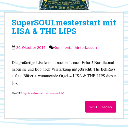
SuperSOULmesterstart mit
LISA & THE LIPS
20. Oktober 2014
Kommentar hinterlassen
Die großartige Lisa kommt nochmals nach Erfurt! Nur diesmal
haben sie und Bob noch Verstärkung mitgebracht: The BellRays
+ fette Bläser + wummernde Orgel = LISA & THE LIPS diesen
[…]
Short URL
https://www.boombatzeentertainment.de/tvSIf
WEITERLESEN