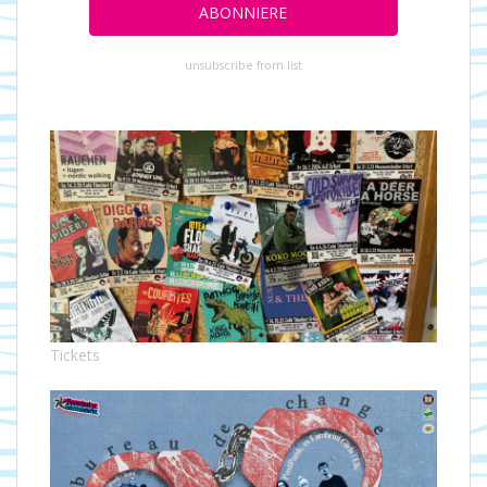
unsubscribe from list
Tickets