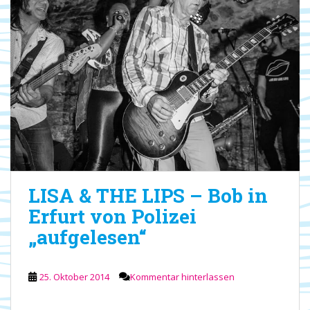
LISA & THE LIPS – Bob in
Erfurt von Polizei
„aufgelesen“
25. Oktober 2014
Kommentar hinterlassen