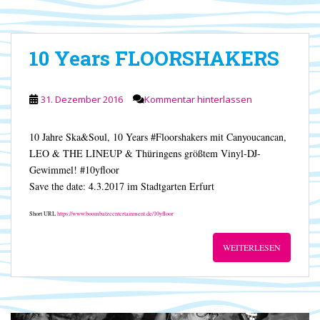
10 Years FLOORSHAKERS
31. Dezember 2016
Kommentar hinterlassen
10 Jahre Ska&Soul, 10 Years #Floorshakers mit Canyoucancan,
LEO & THE LINEUP & Thüringens größtem Vinyl-DJ-
Gewimmel! #10yfloor
Save the date: 4.3.2017 im Stadtgarten Erfurt
Short URL
https://www.boombatzeentertainment.de/10yfloor
WEITERLESEN