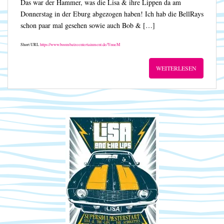
Das war der Hammer, was die Lisa & ihre Lippen da am
Donnerstag in der Eburg abgezogen haben! Ich hab die BellRays
schon paar mal gesehen sowie auch Bob & […]
Short URL
https://www.boombatzeentertainment.de/YnueM
WEITERLESEN