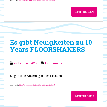
Short URL
https://www.boombatzeentertainment.de/NibsH
WEITERLESEN
Es gibt Neuigkeiten zu 10
Years FLOORSHAKERS
26. Februar 2017
1 Kommentar
Es gibt eine Änderung in der Location
Short URL
https://www.boombatzeentertainment.de/l0g0i
WEITERLESEN