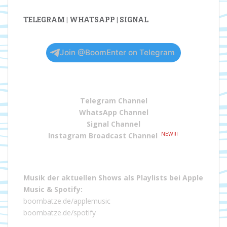
TELEGRAM | WHATSAPP | SIGNAL
Join @BoomEnter on Telegram
Telegram Channel
WhatsApp Channel
Signal Channel
NEW!!!
Instagram Broadcast Channel
Musik der aktuellen Shows als Playlists bei
Apple
Music
&
Spotify
:
boombatze.de/applemusic
boombatze.de/spotify