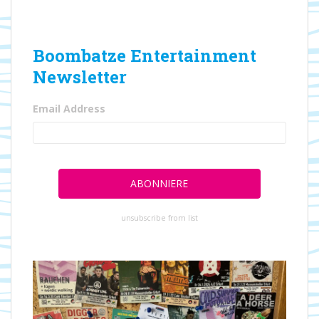
Boombatze Entertainment
Newsletter
Email Address
unsubscribe from list