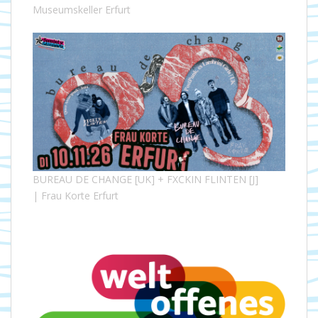
Museumskeller Erfurt
BUREAU DE CHANGE [UK] + FXCKIN FLINTEN [J]
| Frau Korte Erfurt