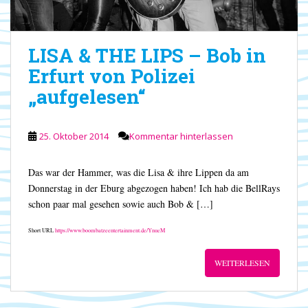
LISA & THE LIPS – Bob in
Erfurt von Polizei
„aufgelesen“
25. Oktober 2014
Kommentar hinterlassen
Das war der Hammer, was die Lisa & ihre Lippen da am
Donnerstag in der Eburg abgezogen haben! Ich hab die BellRays
schon paar mal gesehen sowie auch Bob & […]
Short URL
https://www.boombatzeentertainment.de/YnueM
WEITERLESEN