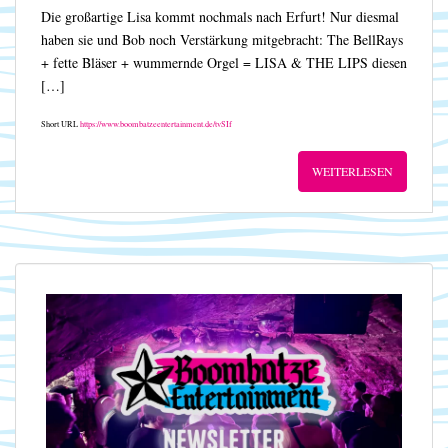
Die großartige Lisa kommt nochmals nach Erfurt! Nur diesmal
haben sie und Bob noch Verstärkung mitgebracht: The BellRays
+ fette Bläser + wummernde Orgel = LISA & THE LIPS diesen
[…]
Short URL
https://www.boombatzeentertainment.de/tvSIf
WEITERLESEN