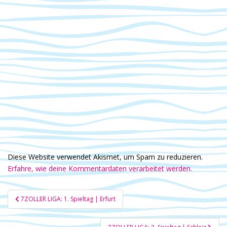
Diese Website verwendet Akismet, um Spam zu reduzieren.
Erfahre, wie deine Kommentardaten verarbeitet werden.
Beitragsnavigation
7ZOLLER LIGA: 1. Spieltag | Erfurt