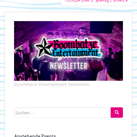
7ZOLLER LIGA: 2. Spieltag | Schleiz
Boombatze Entertainment Newsletter
Suchen
nach:
Anstehende Events