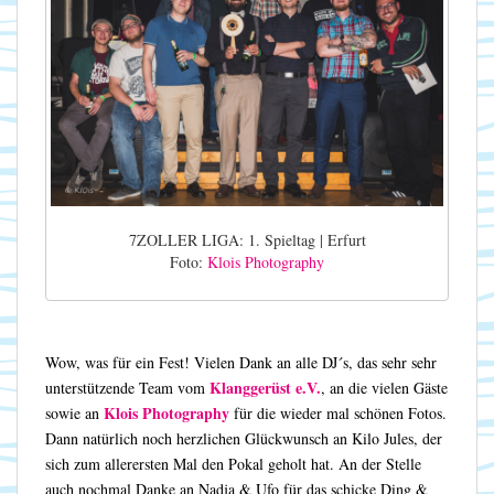
7ZOLLER LIGA: 1. Spieltag | Erfurt
Foto:
Klois Photography
Wow, was für ein Fest! Vielen Dank an alle DJ´s, das sehr sehr
Klanggerüst e.V.
unterstützende Team vom
, an die vielen Gäste
Klois Photography
sowie an
für die wieder mal schönen Fotos.
Dann natürlich noch herzlichen Glückwunsch an Kilo Jules, der
sich zum allerersten Mal den Pokal geholt hat. An der Stelle
auch nochmal Danke an Nadja & Ufo für das schicke Ding &