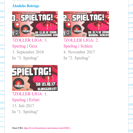
Ähnliche Beiträge
7ZOLLER LIGA: 3.
7ZOLLER LIGA: 2.
Spieltag | Gera
Spieltag | Schleiz
3. September 2018
4. November 2017
In "3. Spieltag"
In "2. Spieltag"
7ZOLLER LIGA: 1.
Spieltag | Erfurt
13. Juli 2017
In "1. Spieltag"
Short URL
https://www.boombatzeentertainment.de/rG6Cy