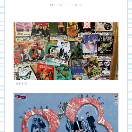
unsubscribe from list
Tickets