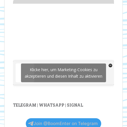
Klicke hier, um Marketing-Cookies zu
akzeptieren und diesen Inhalt zu aktivieren
TELEGRAM | WHATSAPP | SIGNAL
Join @BoomEnter on Telegram