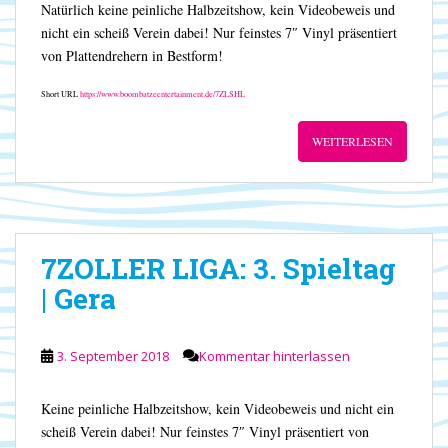
Natürlich keine peinliche Halbzeitshow, kein Videobeweis und
nicht ein scheiß Verein dabei! Nur feinstes 7″ Vinyl präsentiert
von Plattendrehern in Bestform!
Short URL
https://www.boombatzeentertainment.de/7ZLSHL
WEITERLESEN
7ZOLLER LIGA: 3. Spieltag
| Gera
3. September 2018
Kommentar hinterlassen
Keine peinliche Halbzeitshow, kein Videobeweis und nicht ein
scheiß Verein dabei! Nur feinstes 7″ Vinyl präsentiert von