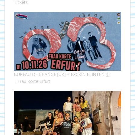
Tickets
BUREAU DE CHANGE [UK] + FXCKIN FLINTEN [J]
| Frau Korte Erfurt