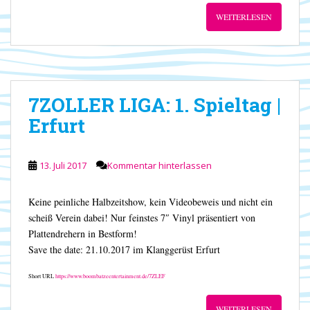
WEITERLESEN
7ZOLLER LIGA: 1. Spieltag |
Erfurt
13. Juli 2017
Kommentar hinterlassen
Keine peinliche Halbzeitshow, kein Videobeweis und nicht ein
scheiß Verein dabei! Nur feinstes 7″ Vinyl präsentiert von
Plattendrehern in Bestform!
Save the date: 21.10.2017 im Klanggerüst Erfurt
Short URL
https://www.boombatzeentertainment.de/7ZLEF
WEITERLESEN