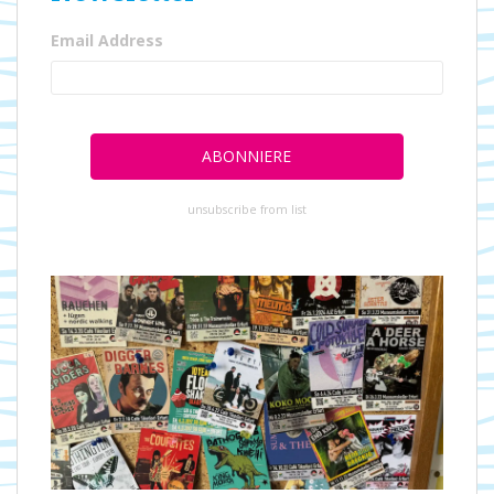
Email Address
unsubscribe from list