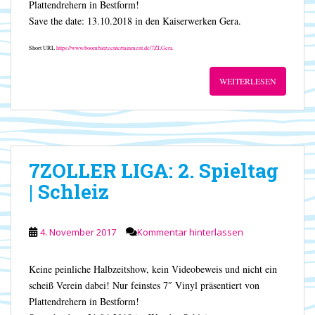
Plattendrehern in Bestform!
Save the date: 13.10.2018 in den Kaiserwerken Gera.
Short URL
https://www.boombatzeentertainment.de/7ZLGera
WEITERLESEN
7ZOLLER LIGA: 2. Spieltag
| Schleiz
4. November 2017
Kommentar hinterlassen
Keine peinliche Halbzeitshow, kein Videobeweis und nicht ein
scheiß Verein dabei! Nur feinstes 7″ Vinyl präsentiert von
Plattendrehern in Bestform!