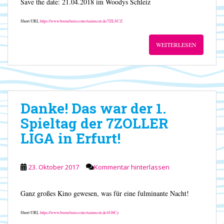
Save the date: 21.04.2018 im Woodys Schleiz
Short URL
https://www.boombatzeentertainment.de/7ZLSCZ
WEITERLESEN
Danke! Das war der 1.
Spieltag der 7ZOLLER
LIGA in Erfurt!
23. Oktober 2017
Kommentar hinterlassen
Ganz großes Kino gewesen, was für eine fulminante Nacht!
Short URL
https://www.boombatzeentertainment.de/rG6Cy