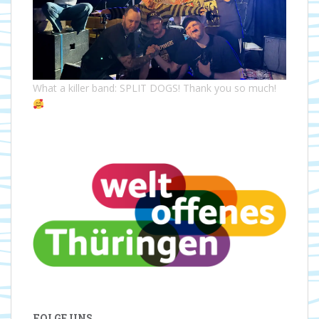
What a killer band: SPLIT DOGS! Thank you so much!
FOLGE UNS