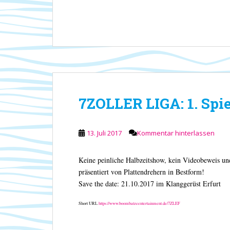
7ZOLLER LIGA: 1. Spiel
13. Juli 2017
Kommentar hinterlassen
Keine peinliche Halbzeitshow, kein Videobeweis und
präsentiert von Plattendrehern in Bestform!
Save the date: 21.10.2017 im Klanggerüst Erfurt
Short URL
https://www.boombatzeentertainment.de/7ZLEF