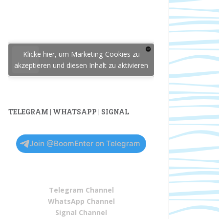
Klicke hier, um Marketing-Cookies zu
akzeptieren und diesen Inhalt zu aktivieren
TELEGRAM | WHATSAPP | SIGNAL
Join @BoomEnter on Telegram
Telegram Channel
WhatsApp Channel
Signal Channel