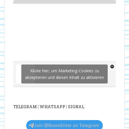
Klicke hier, um Marketing-Cookies zu
akzeptieren und diesen Inhalt zu aktivieren
TELEGRAM | WHATSAPP | SIGNAL
Join @BoomEnter on Telegram