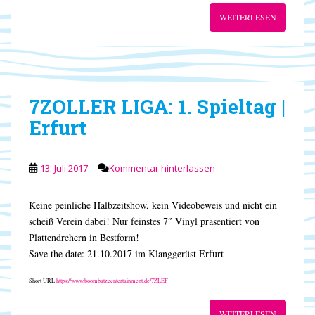
WEITERLESEN
7ZOLLER LIGA: 1. Spieltag |
Erfurt
13. Juli 2017
Kommentar hinterlassen
Keine peinliche Halbzeitshow, kein Videobeweis und nicht ein
scheiß Verein dabei! Nur feinstes 7″ Vinyl präsentiert von
Plattendrehern in Bestform!
Save the date: 21.10.2017 im Klanggerüst Erfurt
Short URL
https://www.boombatzeentertainment.de/7ZLEF
WEITERLESEN