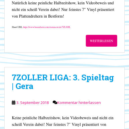
Natürlich keine peinliche Halbzeitshow, kein Videobeweis und
nicht ein scheiß Verein dabei! Nur feinstes 7″ Vinyl präsentiert
von Plattendrehern in Bestform!
Short URL
https://www.boombatzeentertainment.de/7ZLSHL
WEITERLESEN
7ZOLLER LIGA: 3. Spieltag
| Gera
3. September 2018
Kommentar hinterlassen
Keine peinliche Halbzeitshow, kein Videobeweis und nicht ein
scheiß Verein dabei! Nur feinstes 7″ Vinyl präsentiert von