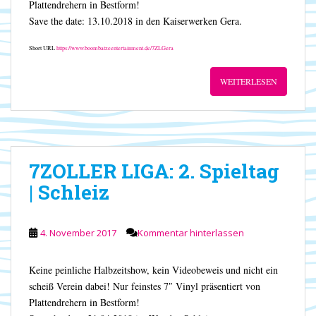
Plattendrehern in Bestform!
Save the date: 13.10.2018 in den Kaiserwerken Gera.
Short URL
https://www.boombatzeentertainment.de/7ZLGera
WEITERLESEN
7ZOLLER LIGA: 2. Spieltag
| Schleiz
4. November 2017
Kommentar hinterlassen
Keine peinliche Halbzeitshow, kein Videobeweis und nicht ein
scheiß Verein dabei! Nur feinstes 7″ Vinyl präsentiert von
Plattendrehern in Bestform!