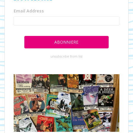
Email Address
unsubscribe from list