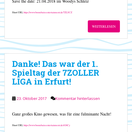
Save the date: 21.04.2018 im Woodys Schleiz
Short URL
https://www.boombatzeentertainment.de/7ZLSCZ
WEITERLESEN
Danke! Das war der 1.
Spieltag der 7ZOLLER
LIGA in Erfurt!
23. Oktober 2017
Kommentar hinterlassen
Ganz großes Kino gewesen, was für eine fulminante Nacht!
Short URL
https://www.boombatzeentertainment.de/rG6Cy