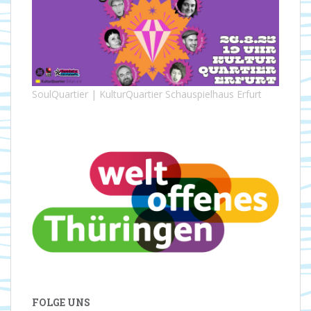
SoulQuartier | KulturQuartier Schauspielhaus Erfurt
FOLGE UNS