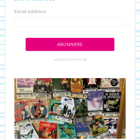
Email Address
unsubscribe from list