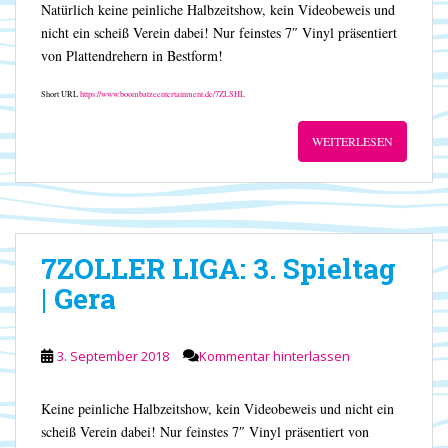
Natürlich keine peinliche Halbzeitshow, kein Videobeweis und
nicht ein scheiß Verein dabei! Nur feinstes 7″ Vinyl präsentiert
von Plattendrehern in Bestform!
Short URL
https://www.boombatzeentertainment.de/7ZLSHL
WEITERLESEN
7ZOLLER LIGA: 3. Spieltag
| Gera
3. September 2018
Kommentar hinterlassen
Keine peinliche Halbzeitshow, kein Videobeweis und nicht ein
scheiß Verein dabei! Nur feinstes 7″ Vinyl präsentiert von