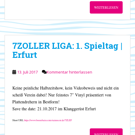
WEITERLESEN
7ZOLLER LIGA: 1. Spieltag |
Erfurt
13. Juli 2017
Kommentar hinterlassen
Keine peinliche Halbzeitshow, kein Videobeweis und nicht ein
scheiß Verein dabei! Nur feinstes 7″ Vinyl präsentiert von
Plattendrehern in Bestform!
Save the date: 21.10.2017 im Klanggerüst Erfurt
Short URL
https://www.boombatzeentertainment.de/7ZLEF
WEITERLESEN