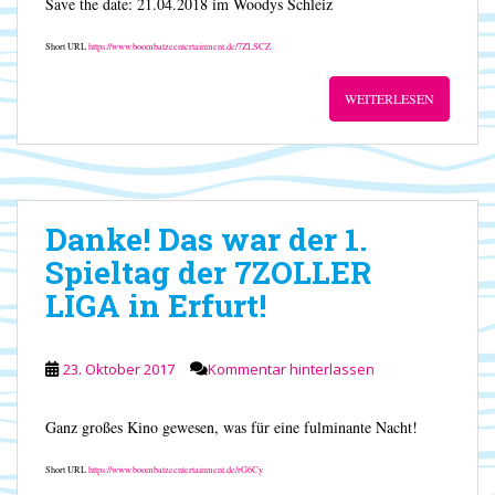
Save the date: 21.04.2018 im Woodys Schleiz
Short URL
https://www.boombatzeentertainment.de/7ZLSCZ
WEITERLESEN
Danke! Das war der 1.
Spieltag der 7ZOLLER
LIGA in Erfurt!
23. Oktober 2017
Kommentar hinterlassen
Ganz großes Kino gewesen, was für eine fulminante Nacht!
Short URL
https://www.boombatzeentertainment.de/rG6Cy