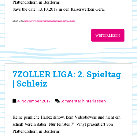
Plattendrehern in Bestform!
Save the date: 13.10.2018 in den Kaiserwerken Gera.
Short URL
https://www.boombatzeentertainment.de/7ZLGera
WEITERLESEN
7ZOLLER LIGA: 2. Spieltag
| Schleiz
4. November 2017
Kommentar hinterlassen
Keine peinliche Halbzeitshow, kein Videobeweis und nicht ein
scheiß Verein dabei! Nur feinstes 7″ Vinyl präsentiert von
Plattendrehern in Bestform!