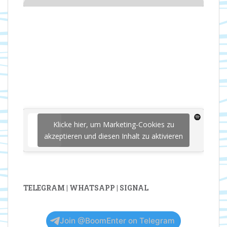
Klicke hier, um Marketing-Cookies zu
akzeptieren und diesen Inhalt zu aktivieren
TELEGRAM | WHATSAPP | SIGNAL
Join @BoomEnter on Telegram