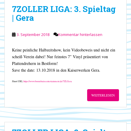
7ZOLLER LIGA: 3. Spieltag
| Gera
3. September 2018
Kommentar hinterlassen
Keine peinliche Halbzeitshow, kein Videobeweis und nicht ein
scheiß Verein dabei! Nur feinstes 7″ Vinyl präsentiert von
Plattendrehern in Bestform!
Save the date: 13.10.2018 in den Kaiserwerken Gera.
Short URL
https://www.boombatzeentertainment.de/7ZLGera
WEITERLESEN