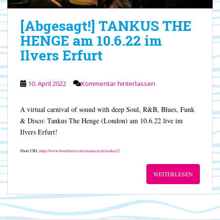
[Abgesagt!] TANKUS THE
HENGE am 10.6.22 im
Ilvers Erfurt
10. April 2022
Kommentar hinterlassen
A virtual carnival of sound with deep Soul, R&B, Blues, Funk
& Disco: Tankus The Henge (London) am 10.6.22 live im
Ilvers Erfurt!
Short URL
https://www.boombatzeentertainment.de/tankus22
WEITERLESEN