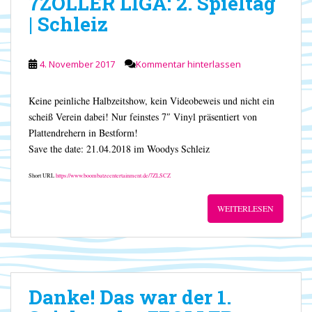
7ZOLLER LIGA: 2. Spieltag
| Schleiz
4. November 2017
Kommentar hinterlassen
Keine peinliche Halbzeitshow, kein Videobeweis und nicht ein
scheiß Verein dabei! Nur feinstes 7″ Vinyl präsentiert von
Plattendrehern in Bestform!
Save the date: 21.04.2018 im Woodys Schleiz
Short URL
https://www.boombatzeentertainment.de/7ZLSCZ
WEITERLESEN
Danke! Das war der 1.