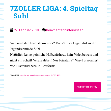
7ZOLLER LIGA: 4. Spieltag
| Suhl
22. Februar 2019
Kommentar hinterlassen
Wer wird der Frühjahrsmeister? Die 7Zoller Liga fährt in die
Jugendschmiede Suhl!
Natürlich keine peinliche Halbzeitshow, kein Videobeweis und
nicht ein scheiß Verein dabei! Nur feinstes 7″ Vinyl präsentiert
von Plattendrehern in Bestform!
Short URL
https://www.boombatzeentertainment.de/7ZLSHL
WEITERLESEN