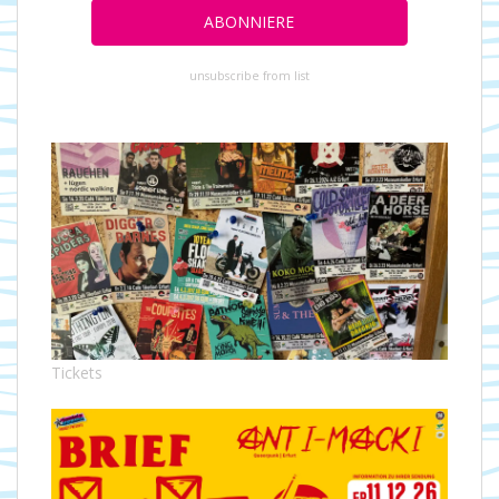
unsubscribe from list
Tickets