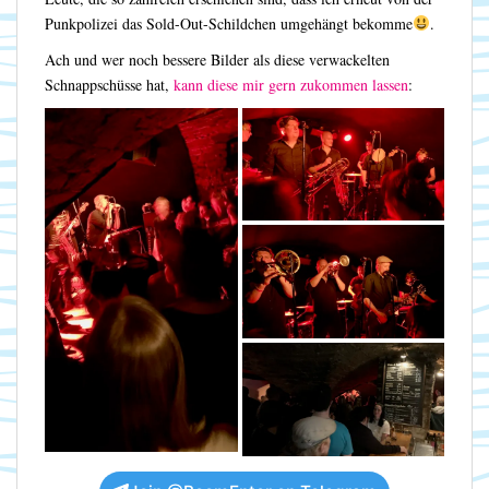
Punkpolizei das Sold-Out-Schildchen umgehängt bekomme
.
Ach und wer noch bessere Bilder als diese verwackelten
Schnappschüsse hat,
kann diese mir gern zukommen lassen
: