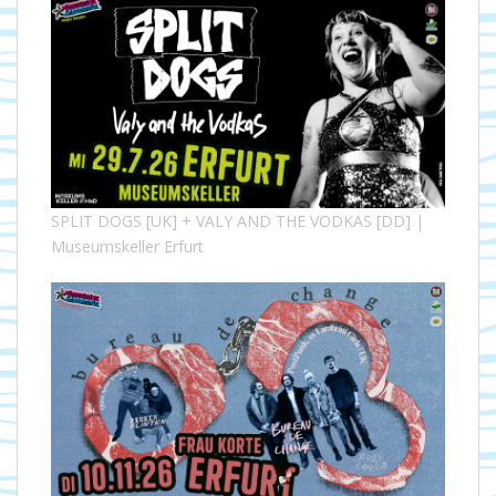
SPLIT DOGS [UK] + VALY AND THE VODKAS [DD] |
Museumskeller Erfurt