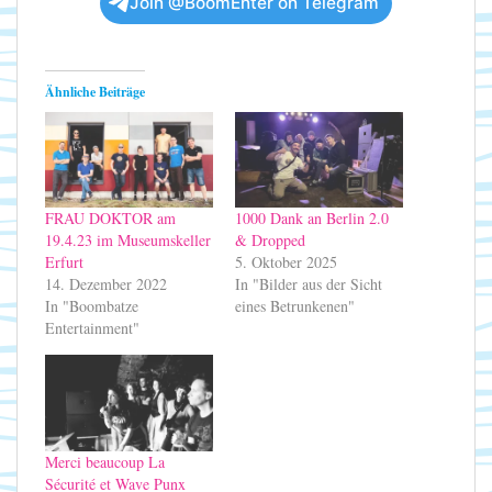
Join @BoomEnter on Telegram
Ähnliche Beiträge
FRAU DOKTOR am
1000 Dank an Berlin 2.0
19.4.23 im Museumskeller
& Dropped
Erfurt
5. Oktober 2025
14. Dezember 2022
In "Bilder aus der Sicht
In "Boombatze
eines Betrunkenen"
Entertainment"
Merci beaucoup La
Sécurité et Wave Punx