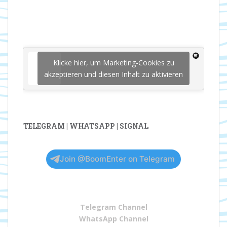
Klicke hier, um Marketing-Cookies zu
akzeptieren und diesen Inhalt zu aktivieren
TELEGRAM | WHATSAPP | SIGNAL
Join @BoomEnter on Telegram
Telegram Channel
WhatsApp Channel