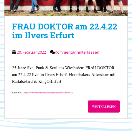
FRAU DOKTOR am 22.4.22
im Ilvers Erfurt
20. Februar 2022
Kommentar hinterlassen
25 Jahre Ska, Punk & Soul aus Wiesbaden: FRAU DOKTOR
am 22.4.22 live im Ilvers Erfurt! Floorshakers-Aftershow mit
Rastabastard & KingOfErfurt
Short URL
https://www.boombatzeentertainment.de/fdoktor22
WEITERLESEN