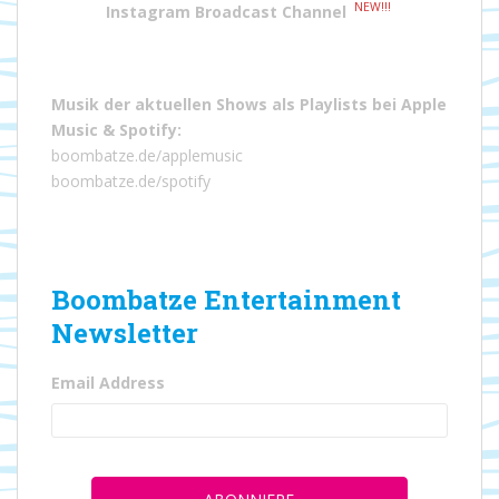
NEW!!!
Instagram Broadcast Channel
Musik der aktuellen Shows als Playlists bei
Apple
Music
&
Spotify
:
boombatze.de/applemusic
boombatze.de/spotify
Boombatze Entertainment
Newsletter
Email Address