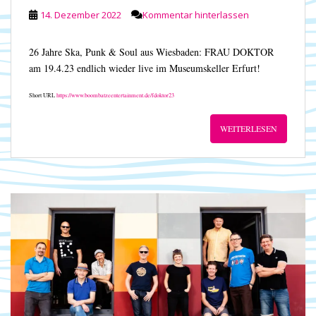
14. Dezember 2022
Kommentar hinterlassen
26 Jahre Ska, Punk & Soul aus Wiesbaden: FRAU DOKTOR
am 19.4.23 endlich wieder live im Museumskeller Erfurt!
Short URL
https://www.boombatzeentertainment.de/fdoktor23
WEITERLESEN