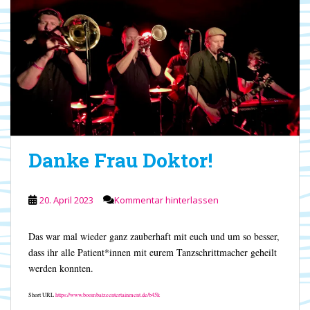
Danke Frau Doktor!
20. April 2023
Kommentar hinterlassen
Das war mal wieder ganz zauberhaft mit euch und um so besser,
dass ihr alle Patient*innen mit eurem Tanzschrittmacher geheilt
werden konnten.
Short URL
https://www.boombatzeentertainment.de/b45k