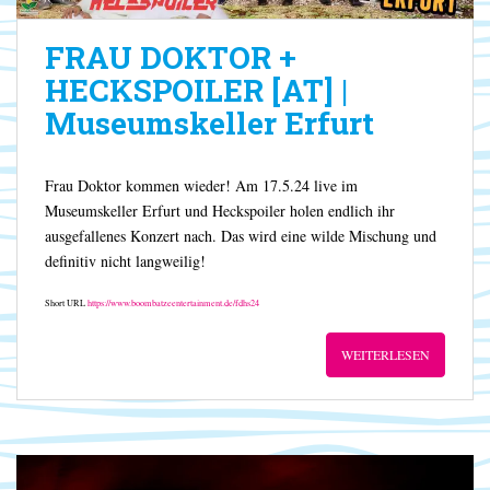
FRAU DOKTOR +
HECKSPOILER [AT] |
Museumskeller Erfurt
Frau Doktor kommen wieder! Am 17.5.24 live im
Museumskeller Erfurt und Heckspoiler holen endlich ihr
ausgefallenes Konzert nach. Das wird eine wilde Mischung und
definitiv nicht langweilig!
Short URL
https://www.boombatzeentertainment.de/fdhs24
WEITERLESEN