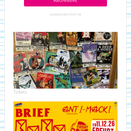
unsubscribe from list
Tickets