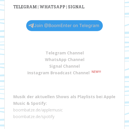
TELEGRAM | WHATSAPP | SIGNAL
Join @BoomEnter on Telegram
Telegram Channel
WhatsApp Channel
Signal Channel
NEW!!!
Instagram Broadcast Channel
Musik der aktuellen Shows als Playlists bei
Apple
Music
&
Spotify
:
boombatze.de/applemusic
boombatze.de/spotify