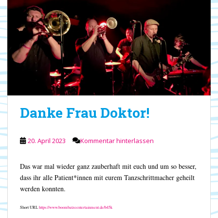
Danke Frau Doktor!
20. April 2023
Kommentar hinterlassen
Das war mal wieder ganz zauberhaft mit euch und um so besser,
dass ihr alle Patient*innen mit eurem Tanzschrittmacher geheilt
werden konnten.
Short URL
https://www.boombatzeentertainment.de/b45k