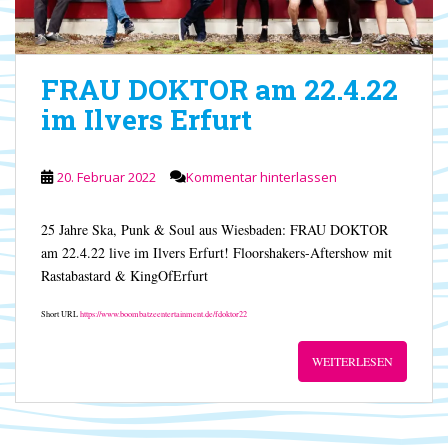
FRAU DOKTOR am 22.4.22
im Ilvers Erfurt
20. Februar 2022
Kommentar hinterlassen
25 Jahre Ska, Punk & Soul aus Wiesbaden: FRAU DOKTOR
am 22.4.22 live im Ilvers Erfurt! Floorshakers-Aftershow mit
Rastabastard & KingOfErfurt
Short URL
https://www.boombatzeentertainment.de/fdoktor22
WEITERLESEN