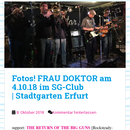
Fotos! FRAU DOKTOR am
4.10.18 im SG-Club
| Stadtgarten Erfurt
8. Oktober 2018
Kommentar hinterlassen
THE RETURN OF THE BIG GUNS
support:
[Rocksteady-