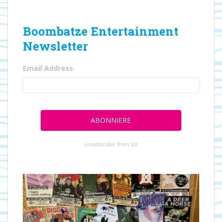
Boombatze Entertainment
Newsletter
Email Address
unsubscribe from list