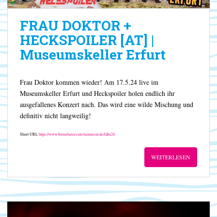
FRAU DOKTOR +
HECKSPOILER [AT] |
Museumskeller Erfurt
Frau Doktor kommen wieder! Am 17.5.24 live im
Museumskeller Erfurt und Heckspoiler holen endlich ihr
ausgefallenes Konzert nach. Das wird eine wilde Mischung und
definitiv nicht langweilig!
Short URL
https://www.boombatzeentertainment.de/fdhs24
WEITERLESEN