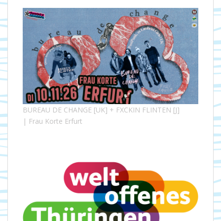
BUREAU DE CHANGE [UK] + FXCKIN FLINTEN [J]
| Frau Korte Erfurt