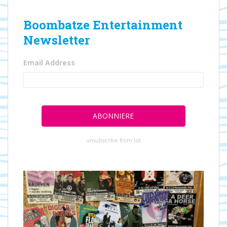
Boombatze Entertainment
Newsletter
Email Address
unsubscribe from list