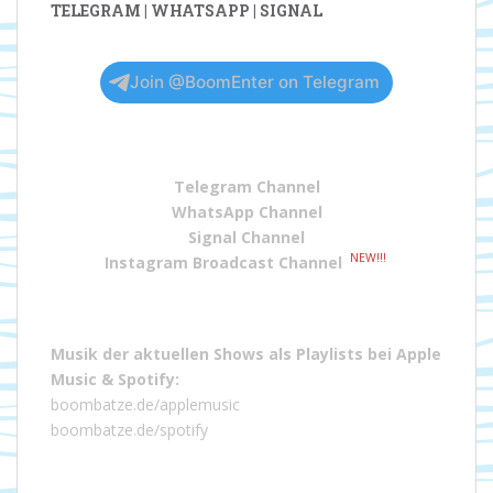
TELEGRAM | WHATSAPP | SIGNAL
Join @BoomEnter on Telegram
Telegram Channel
WhatsApp Channel
Signal Channel
NEW!!!
Instagram Broadcast Channel
Musik der aktuellen Shows als Playlists bei
Apple
Music
&
Spotify
:
boombatze.de/applemusic
boombatze.de/spotify