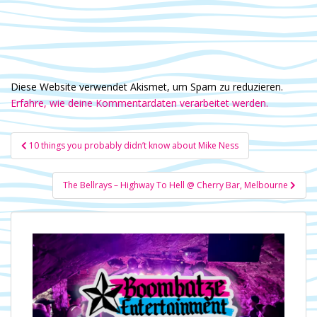
Diese Website verwendet Akismet, um Spam zu reduzieren.
Erfahre, wie deine Kommentardaten verarbeitet werden.
Beitragsnavigation
10 things you probably didn’t know about Mike Ness
The Bellrays – Highway To Hell @ Cherry Bar, Melbourne