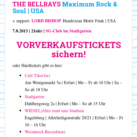
THE BELLRAYS
Maximum Rock &
Soul | USA
LORD BISHOP
+ support:
Hendrixian Motör Funk | USA
7.8.2013 | 21uhr |
SG-Club im Stadtgarten
VORVERKAUFSTICKETS
sichern!
oder Hardtickets gibt es hier:
Café Tiko(lor)
Am Wenigemarkt 5a | Erfurt | Mo – Fr ab 10 Uhr | Sa –
So ab 18 Uhr
Stadtgarten
Dahlbergsweg 2a | Erfurt | Mo – So ab 15 Uhr
WIESEL|Alles rund ums Studium
Engelsburg | Allerheiligenstraße 20/21 | Erfurt | Mo – Fr
10 – 16 Uhr
Woodstock Recordstore