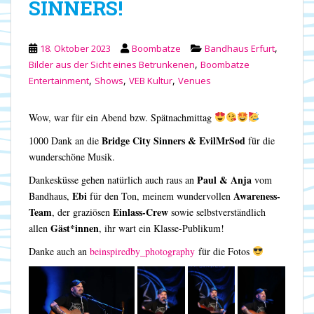
SINNERS!
,
18. Oktober 2023
Boombatze
Bandhaus Erfurt
,
Bilder aus der Sicht eines Betrunkenen
Boombatze
,
,
,
Entertainment
Shows
VEB Kultur
Venues
Wow, war für ein Abend bzw. Spätnachmittag
Bridge City Sinners & EvilMrSod
1000 Dank an die
für die
wunderschöne Musik.
Paul & Anja
Dankesküsse gehen natürlich auch raus an
vom
Ebi
Awareness-
Bandhaus,
für den Ton, meinem wundervollen
Team
Einlass-Crew
, der graziösen
sowie selbstverständlich
Gäst*innen
allen
, ihr wart ein Klasse-Publikum!
Danke auch an
beinspiredby_photography
für die Fotos