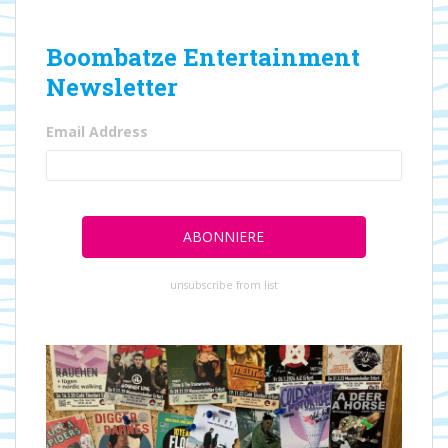
Boombatze Entertainment
Newsletter
Email Address
unsubscribe from list