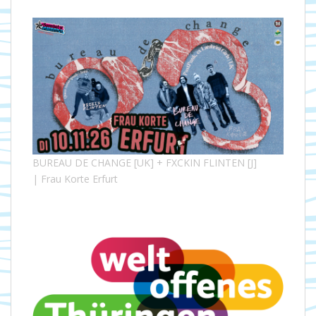
BUREAU DE CHANGE [UK] + FXCKIN FLINTEN [J]
| Frau Korte Erfurt