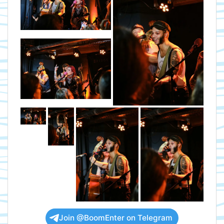
Join @BoomEnter on Telegram