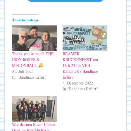
Ähnliche Beiträge
Thank you so much THE
BRÄMER
IRON ROSES &
KRÜCKENFEST am
MELONBALL
16.6.23 im VEB
31. Juli 2025
KULTUR / Bandhaus
In "Bandhaus Erfurt"
Erfurt
4. Dezember 2022
In "Bandhaus Erfurt"
War dat nen Rave! Lieben
Dank an KOCHKRAFT