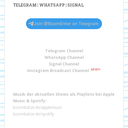
TELEGRAM | WHATSAPP | SIGNAL
Join @BoomEnter on Telegram
Telegram Channel
WhatsApp Channel
Signal Channel
NEW!!!
Instagram Broadcast Channel
Musik der aktuellen Shows als Playlists bei
Apple
Music
&
Spotify
:
boombatze.de/applemusic
boombatze.de/spotify