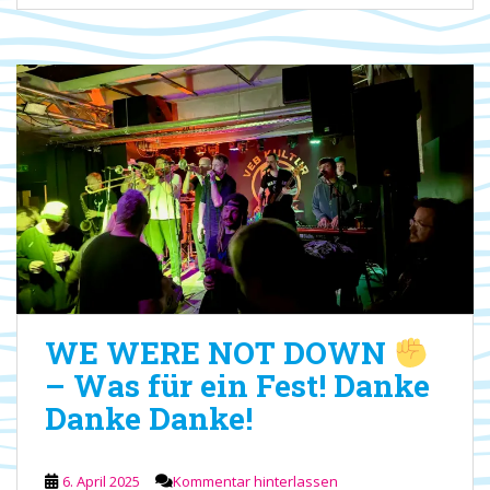
WE WERE NOT DOWN
– Was für ein Fest! Danke
Danke Danke!
6. April 2025
Kommentar hinterlassen