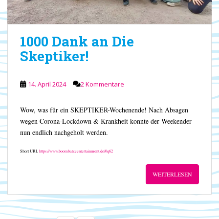
1000 Dank an Die
Skeptiker!
14. April 2024
2 Kommentare
Wow, was für ein SKEPTIKER-Wochenende! Nach Absagen
wegen Corona-Lockdown & Krankheit konnte der Weekender
nun endlich nachgeholt werden.
Short URL
https://www.boombatzeentertainment.de/0q62
WEITERLESEN