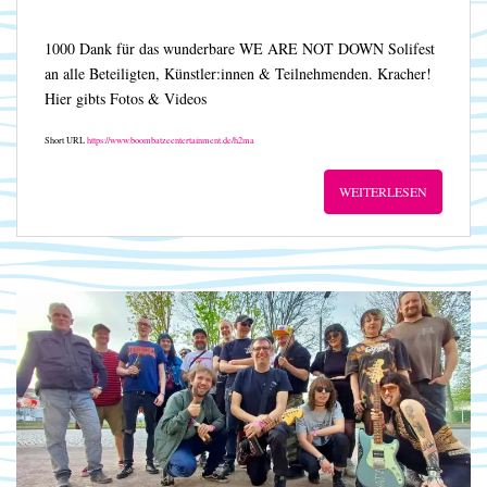
1000 Dank für das wunderbare WE ARE NOT DOWN Solifest
an alle Beteiligten, Künstler:innen & Teilnehmenden. Kracher!
Hier gibts Fotos & Videos
Short URL
https://www.boombatzeentertainment.de/h2ma
WEITERLESEN