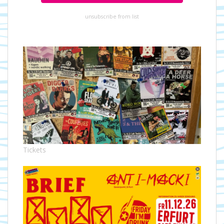
unsubscribe from list
Tickets