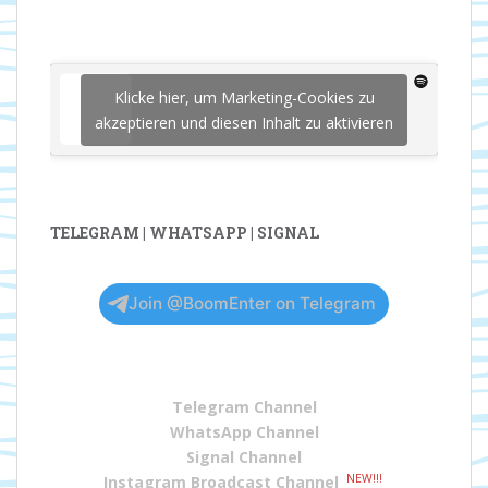
Klicke hier, um Marketing-Cookies zu
akzeptieren und diesen Inhalt zu aktivieren
TELEGRAM | WHATSAPP | SIGNAL
Join @BoomEnter on Telegram
Telegram Channel
WhatsApp Channel
Signal Channel
NEW!!!
Instagram Broadcast Channel