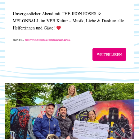
Unvergesslicher Abend mit THE IRON ROSES &
MELONBALL im VEB Kultur – Musik, Liebe & Dank an alle
Helfer:innen und Gäste!
Short URL
https://www.boombatzeentertainment.de/ji7a
WEITERLESEN