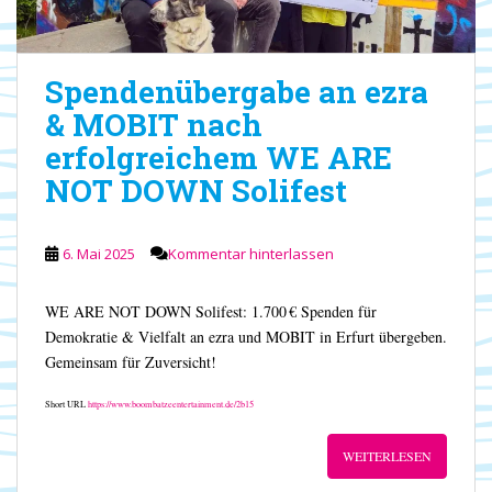
Spendenübergabe an ezra
& MOBIT nach
erfolgreichem WE ARE
NOT DOWN Solifest
6. Mai 2025
Kommentar hinterlassen
WE ARE NOT DOWN Solifest: 1.700 € Spenden für
Demokratie & Vielfalt an ezra und MOBIT in Erfurt übergeben.
Gemeinsam für Zuversicht!
Short URL
https://www.boombatzeentertainment.de/2b15
WEITERLESEN