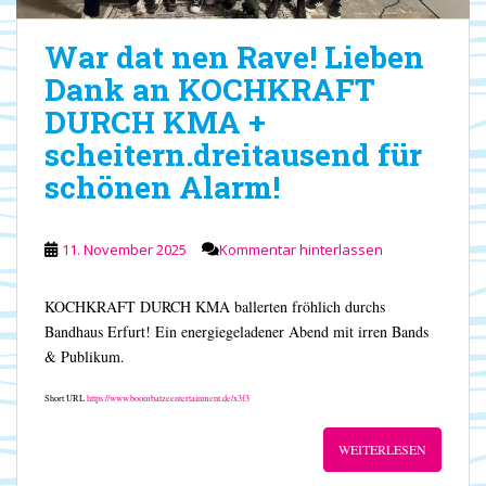
War dat nen Rave! Lieben
Dank an KOCHKRAFT
DURCH KMA +
scheitern.dreitausend für
schönen Alarm!
11. November 2025
Kommentar hinterlassen
KOCHKRAFT DURCH KMA ballerten fröhlich durchs
Bandhaus Erfurt! Ein energiegeladener Abend mit irren Bands
& Publikum.
Short URL
https://www.boombatzeentertainment.de/x3f3
WEITERLESEN