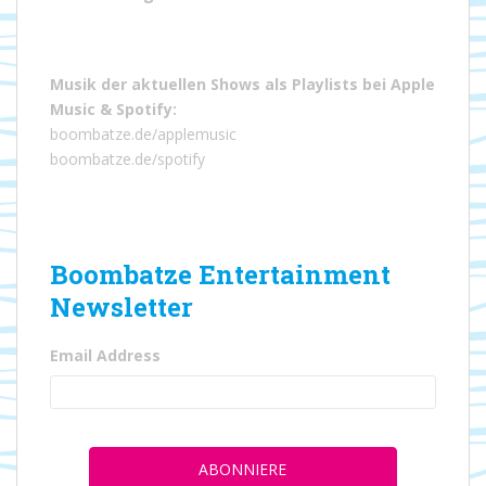
Musik der aktuellen Shows als Playlists bei
Apple
Music
&
Spotify
:
boombatze.de/applemusic
boombatze.de/spotify
Boombatze Entertainment
Newsletter
Email Address