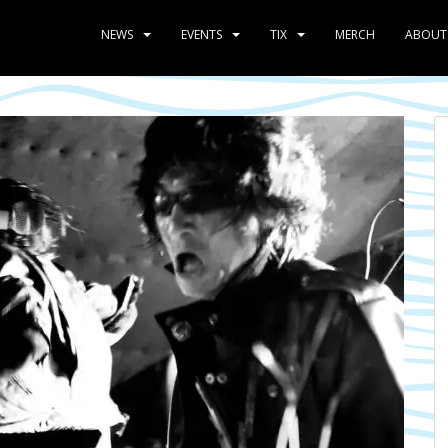
NEWS
EVENTS
TIX
MERCH
ABOUT