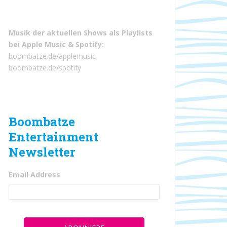
Musik der aktuellen Shows als Playlists
bei
Apple Music
&
Spotify
:
boombatze.de/applemusic
boombatze.de/spotify
Boombatze
Entertainment
Newsletter
Email Address