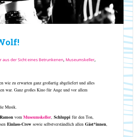
Wolf!
,
,
er aus der Sicht eines Betrunkenen
Museumskeller
n wie zu erwarten ganz großartig abgeliefert und alles
en war. Ganz großes Kino für Auge und vor allem
ie Musik.
 Ramon
Museumskeller
Schluppi
vom
,
für den Ton,
Einlass-Crew
Gäst*innen
ösen
sowie selbstverständlich allen
,