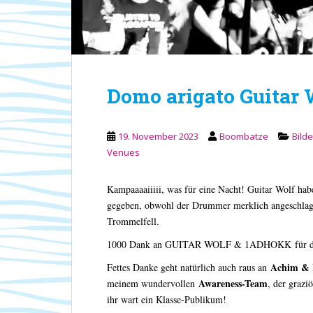
Domo arigato Guitar 
19. November 2023
Boombatze
Bild
Venues
Kampaaaaiiiii, was für eine Nacht! Guitar Wolf habe
gegeben, obwohl der Drummer merklich angeschlag
Trommelfell.
1000 Dank an GUITAR WOLF & 1ADHOKK für d
Achim &
Fettes Danke geht natürlich auch raus an
Awareness-Team
meinem wundervollen
, der grazi
ihr wart ein Klasse-Publikum!