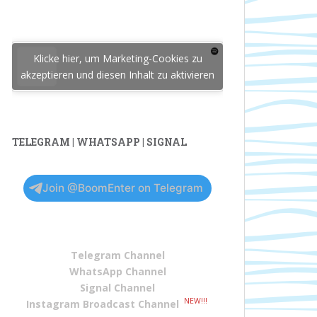
Klicke hier, um Marketing-Cookies zu
akzeptieren und diesen Inhalt zu aktivieren
TELEGRAM | WHATSAPP | SIGNAL
Join @BoomEnter on Telegram
Telegram Channel
WhatsApp Channel
Signal Channel
NEW!!!
Instagram Broadcast Channel