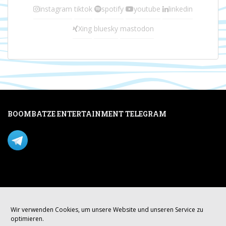
instagram
tiktok
spotify
youtube
linkedin
Xing
bluesky
mastodon
BOOMBATZE ENTERTAINMENT TELEGRAM
Verpasse nichts per Telegram!
Mastodon
Wir verwenden Cookies, um unsere Website und unseren Service zu
optimieren.