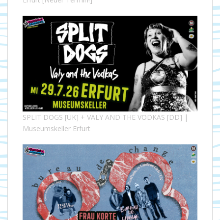
SPLIT DOGS [UK] + VALY AND THE VODKAS [DD] |
Museumskeller Erfurt