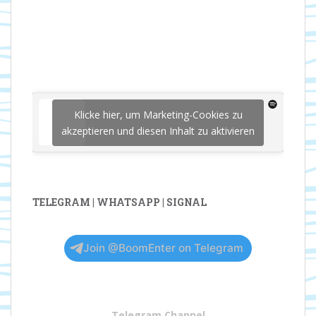
Klicke hier, um Marketing-Cookies zu
akzeptieren und diesen Inhalt zu aktivieren
TELEGRAM | WHATSAPP | SIGNAL
Join @BoomEnter on Telegram
Telegram Channel