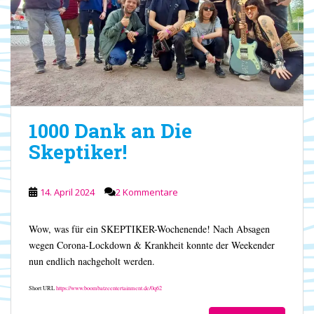
1000 Dank an Die
Skeptiker!
14. April 2024
2 Kommentare
Wow, was für ein SKEPTIKER-Wochenende! Nach Absagen
wegen Corona-Lockdown & Krankheit konnte der Weekender
nun endlich nachgeholt werden.
Short URL
https://www.boombatzeentertainment.de/0q62