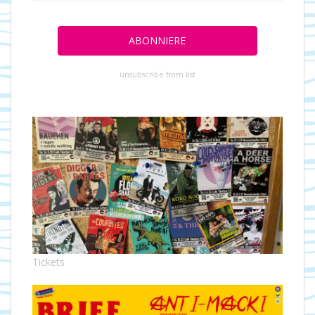
unsubscribe from list
Tickets