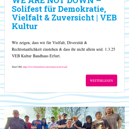
WE ARE NOT DOWN –
Solifest für Demokratie,
Vielfalt & Zuversicht | VEB
Kultur
Wir zeigen, dass wir für Vielfalt, Diversität &
Rechtsstaatlichkeit einstehen & dass ihr nicht allein seid. 1.3.25
VEB Kultur Bandhaus Erfurt.
Short URL
https://www.boombatzeentertainment.de/wand
WEITERLESEN