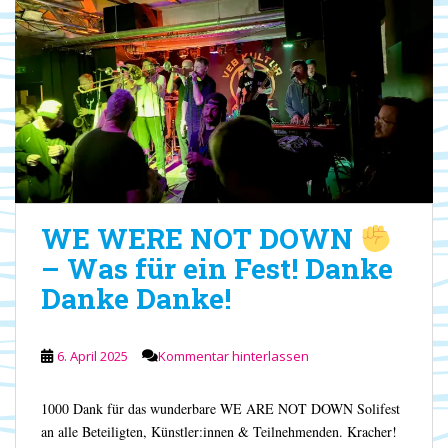
WE WERE NOT DOWN
– Was für ein Fest! Danke
Danke Danke!
6. April 2025
Kommentar hinterlassen
1000 Dank für das wunderbare WE ARE NOT DOWN Solifest
an alle Beteiligten, Künstler:innen & Teilnehmenden. Kracher!