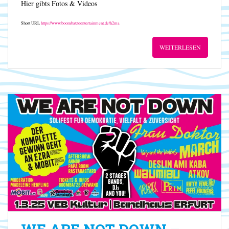
Hier gibts Fotos & Videos
Short URL
https://www.boombatzeentertainment.de/h2ma
WEITERLESEN