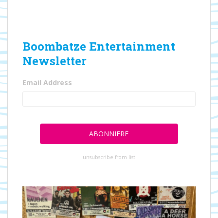
Boombatze Entertainment
Newsletter
Email Address
unsubscribe from list