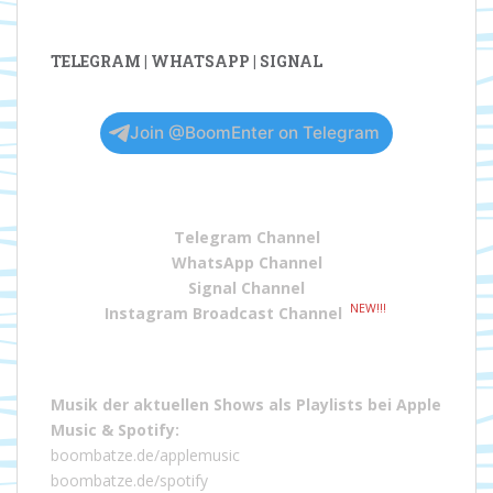
TELEGRAM | WHATSAPP | SIGNAL
Join @BoomEnter on Telegram
Telegram Channel
WhatsApp Channel
Signal Channel
NEW!!!
Instagram Broadcast Channel
Musik der aktuellen Shows als Playlists bei
Apple
Music
&
Spotify
:
boombatze.de/applemusic
boombatze.de/spotify