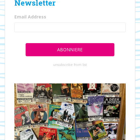
Newsletter
Email Address
unsubscribe from list