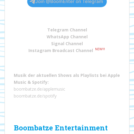
Join @BoomEnter on Telegram
Telegram Channel
WhatsApp Channel
Signal Channel
NEW!!!
Instagram Broadcast Channel
Musik der aktuellen Shows als Playlists bei
Apple
Music
&
Spotify
:
boombatze.de/applemusic
boombatze.de/spotify
Boombatze Entertainment