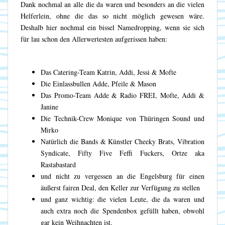
Dank nochmal an alle die da waren und besonders an die vielen
Helferlein, ohne die das so nicht möglich gewesen wäre.
Deshalb hier nochmal ein bissel Namedropping, wenn sie sich
für lau schon den Allerwertesten aufgerissen haben:
Das Catering-Team Katrin, Addi, Jessi & Mofte
Die Einlassbullen Adde, Pfeile & Mason
Das Promo-Team Adde & Radio FREI, Mofte, Addi &
Janine
Die Technik-Crew Monique von Thüringen Sound und
Mirko
Natürlich die Bands & Künstler Cheeky Brats, Vibration
Syndicate, Fifty Five Feffi Fuckers, Ortze aka
Rastabastard
und nicht zu vergessen an die Engelsburg für einen
äußerst fairen Deal, den Keller zur Verfügung zu stellen
und ganz wichtig: die vielen Leute, die da waren und
auch extra noch die Spendenbox gefüllt haben, obwohl
gar kein Weihnachten ist.