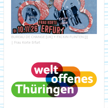
BUREAU DE CHANGE [UK] + FXCKIN FLINTEN [J]
| Frau Korte Erfurt