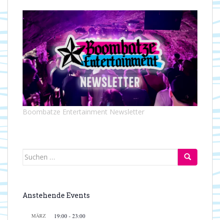
Boombatze Entertainment Newsletter
Suchen
nach:
Anstehende Events
MÄRZ
19:00
-
23:00