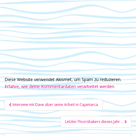
Diese Website verwendet Akismet, um Spam zu reduzieren.
Erfahre, wie deine Kommentardaten verarbeitet werden.
Beitragsnavigation
Interview mit Dave über seine Arbeit in Cajamarca
Letzter Floorshakers dieses Jahr …