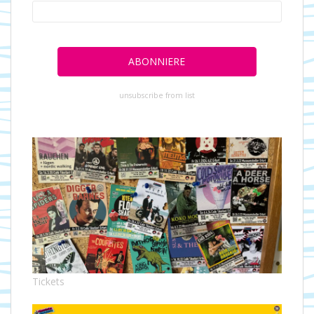
unsubscribe from list
Tickets