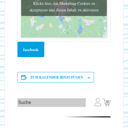
Klicke hier, um Marketing-Cookies zu
akzeptieren und diesen Inhalt zu aktivieren
facebook
ZUM KALENDER HINZUFÜGEN