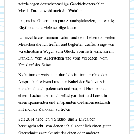
würde sagen deutschsprachige Geschichtenerzähler-
Musik. Das ist wohl auch die Wahrheit.
Ich, meine Gitarre, ein paar Soundspielereien, ein wenig
Rhythmus und viele schräge Ideen.
Ich erzähle aus meinem Leben und dem Leben der vielen
Menschen die ich treffen und begleiten durfte. Singe von
verschiedenen Wegen zum Glück, vom sich verlieren im
Dunkeln, vom Auferstehen und vom Vergehen. Vom
Kreislauf des Seins.
Nicht immer weise und durchdacht, immer ohne den
Anspruch allwissend und der Nabel der Welt zu sein,
manchmal auch polemisch und rau, mit Humor und
einem Lacher über mich selbst garniert und bereit in
einen spannenden und entspannten Gedankenaustausch
mit meinen Zuhörern zu treten.
Seit 2014 habe ich 4 Studio- und 2 Livealben
herausgebracht, von denen ich allabendlich einen guten
Querschnitt gespickt mit der einen oder anderen