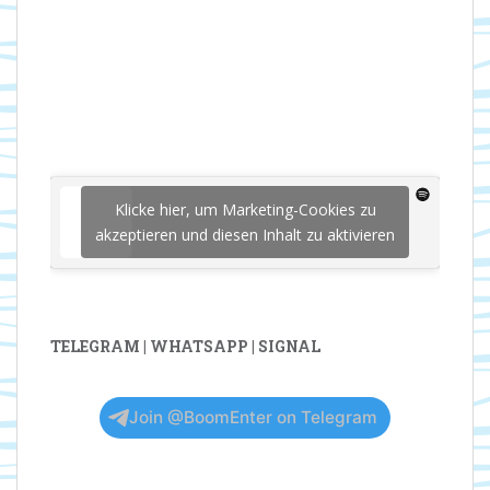
Klicke hier, um Marketing-Cookies zu
akzeptieren und diesen Inhalt zu aktivieren
TELEGRAM | WHATSAPP | SIGNAL
Join @BoomEnter on Telegram