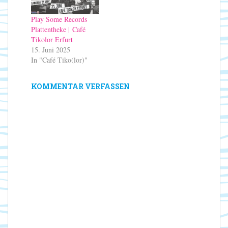
Play Some Records
Plattentheke | Café
Tikolor Erfurt
15. Juni 2025
In "Café Tiko(lor)"
KOMMENTAR VERFASSEN