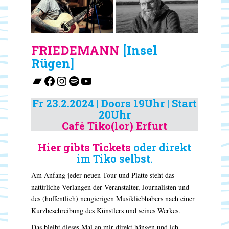
FRIEDEMANN
[Insel
Rügen]
Bandcamp
Facebook
Instagram
Spotify
YouTube
Fr 23.2.2024 | Doors 19Uhr | Start
20Uhr
Café Tiko(lor) Erfurt
Hier gibts Tickets
oder direkt
im Tiko selbst.
Am Anfang jeder neuen Tour und Platte steht das
natürliche Verlangen der Veranstalter, Journalisten und
des (hoffentlich) neugierigen Musikliebhabers nach einer
Kurzbeschreibung des Künstlers und seines Werkes.
Das bleibt dieses Mal an mir direkt hängen und ich