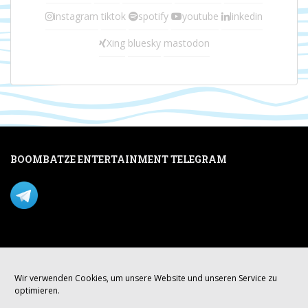
instagram
tiktok
spotify
youtube
linkedin
Xing
bluesky
mastodon
BOOMBATZE ENTERTAINMENT TELEGRAM
Verpasse nichts per Telegram!
Mastodon
Wir verwenden Cookies, um unsere Website und unseren Service zu
optimieren.