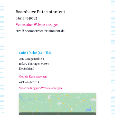
Boombatze Entertainment
036134949792
Veranstalter-Website anzeigen
atze@boombatzeentertainment.de
Café Tikolor (Ex-Tiko)
Am Wenigemarkt 5a
Erfurt
,
Thüringen
99084
Deutschland
Google Karte anzeigen
+493616602614
Veranstaltungsort-Website anzeigen