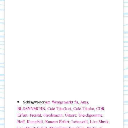
Schlagwörter
Am Wenigemarkt 5a
,
Anja
,
BLDSNNMCHN
,
Café Tiko(lor)
,
Café Tikolor
,
COR
,
Erfurt
,
Freistil
,
Friedemann
,
Gitarre
,
Gleichgesinnte
,
Hoff
,
Kampfstil
,
Konzert Erfurt
,
Lebensstil
,
Live Musik
,