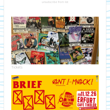
unsubscribe from list
Tickets