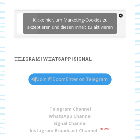
Klicke hier, um Marketing-Cookies zu
akzeptieren und diesen Inhalt zu aktivieren
TELEGRAM | WHATSAPP | SIGNAL
Join @BoomEnter on Telegram
Telegram Channel
WhatsApp Channel
Signal Channel
NEW!!!
Instagram Broadcast Channel