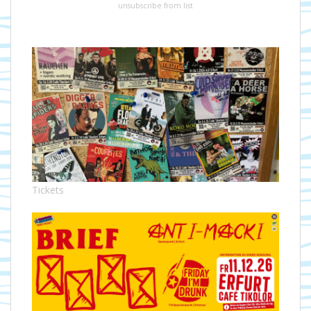
unsubscribe from list
Tickets