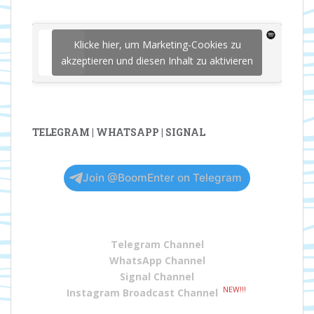
Klicke hier, um Marketing-Cookies zu
akzeptieren und diesen Inhalt zu aktivieren
TELEGRAM | WHATSAPP | SIGNAL
Join @BoomEnter on Telegram
Telegram Channel
WhatsApp Channel
Signal Channel
NEW!!!
Instagram Broadcast Channel