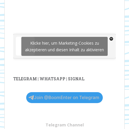
Klicke hier, um Marketing-Cookies zu
akzeptieren und diesen Inhalt zu aktivieren
TELEGRAM | WHATSAPP | SIGNAL
Join @BoomEnter on Telegram
Telegram Channel