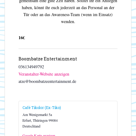
gemeinsam eine gute Zeit haben. Solltet ihr ein Anliegen
haben, könnt ihr euch jederzeit an das Personal an der
Tür oder an das Awareness-Team (wenn im Einsatz)
wenden.
16€
Boombatze Entertainment
036134949792
Veranstalter-Website anzeigen
atze@boombatzeentertainment.de
Café Tikolor (Ex-Tiko)
Am Wenigemarkt 5a
Erfurt
,
Thüringen
99084
Deutschland
Google Karte anzeigen