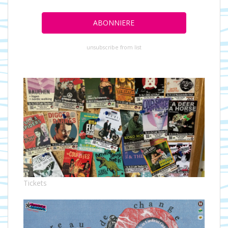
unsubscribe from list
Tickets