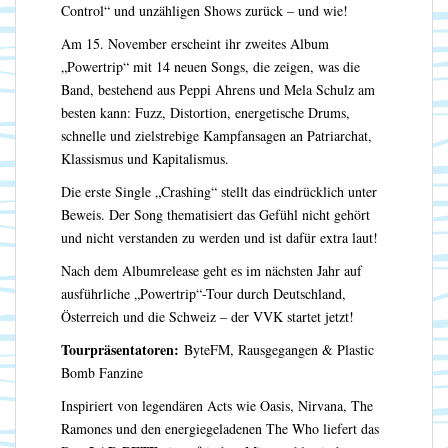
Control“ und unzähligen Shows zurück – und wie!
Am 15. November erscheint ihr zweites Album
„Powertrip“ mit 14 neuen Songs, die zeigen, was die
Band, bestehend aus Peppi Ahrens und Mela Schulz am
besten kann: Fuzz, Distortion, energetische Drums,
schnelle und zielstrebige Kampfansagen an Patriarchat,
Klassismus und Kapitalismus.
Die erste Single „Crashing“ stellt das eindrücklich unter
Beweis. Der Song thematisiert das Gefühl nicht gehört
und nicht verstanden zu werden und ist dafür extra laut!
Nach dem Albumrelease geht es im nächsten Jahr auf
ausführliche „Powertrip“-Tour durch Deutschland,
Österreich und die Schweiz – der VVK startet jetzt!
Tourpräsentatoren:
ByteFM, Rausgegangen & Plastic
Bomb Fanzine
Inspiriert von legendären Acts wie Oasis, Nirvana, The
Ramones und den energiegeladenen The Who liefert das