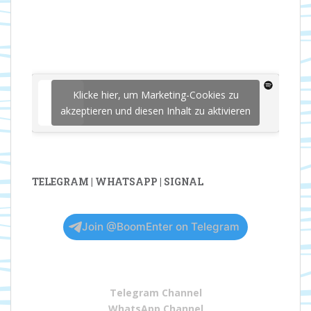
Klicke hier, um Marketing-Cookies zu
akzeptieren und diesen Inhalt zu aktivieren
TELEGRAM | WHATSAPP | SIGNAL
Join @BoomEnter on Telegram
Telegram Channel
WhatsApp Channel