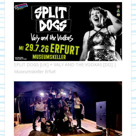
SPLIT DOGS [UK] + VALY AND THE VODKAS [DD] |
Museumskeller Erfurt