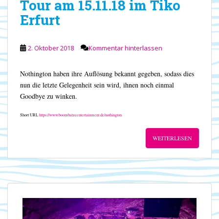
Tour am 15.11.18 im Tiko
Erfurt
2. Oktober 2018
Kommentar hinterlassen
Nothington haben ihre Auflösung bekannt gegeben, sodass dies
nun die letzte Gelegenheit sein wird, ihnen noch einmal
Goodbye zu winken.
Short URL
https://www.boombatzeentertainment.de/nothington
WEITERLESEN