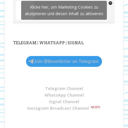
Klicke hier, um Marketing-Cookies zu
akzeptieren und diesen Inhalt zu aktivieren
TELEGRAM | WHATSAPP | SIGNAL
Join @BoomEnter on Telegram
Telegram Channel
WhatsApp Channel
Signal Channel
NEW!!!
Instagram Broadcast Channel