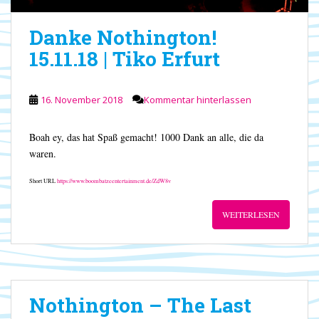
Danke Nothington!
15.11.18 | Tiko Erfurt
16. November 2018
Kommentar hinterlassen
Boah ey, das hat Spaß gemacht! 1000 Dank an alle, die da
waren.
Short URL
https://www.boombatzeentertainment.de/ZdW8v
WEITERLESEN
Nothington – The Last