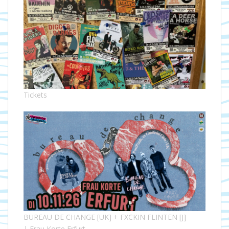
Tickets
BUREAU DE CHANGE [UK] + FXCKIN FLINTEN [J]
| Frau Korte Erfurt