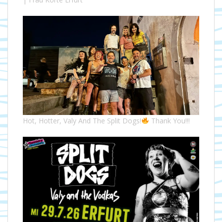
Hot, Hotter, Valy And The Split Dogs!
Thank You!!!