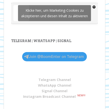
Klicke hier, um Marketing-Cookies zu
akzeptieren und diesen Inhalt zu aktivieren
TELEGRAM | WHATSAPP | SIGNAL
Join @BoomEnter on Telegram
Telegram Channel
WhatsApp Channel
Signal Channel
NEW!!!
Instagram Broadcast Channel