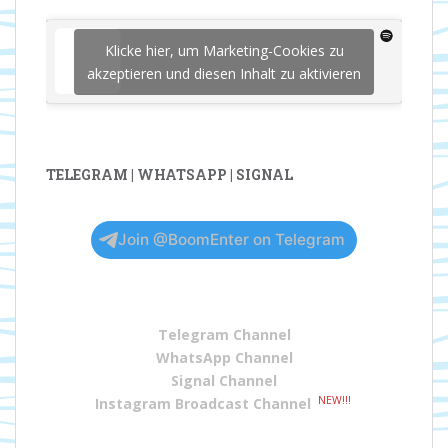
Klicke hier, um Marketing-Cookies zu
akzeptieren und diesen Inhalt zu aktivieren
TELEGRAM | WHATSAPP | SIGNAL
Join @BoomEnter on Telegram
Telegram Channel
WhatsApp Channel
Signal Channel
NEW!!!
Instagram Broadcast Channel