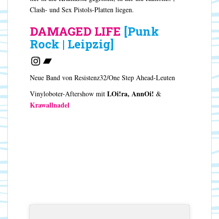
Clash- und Sex Pistols-Platten liegen.
DAMAGED LIFE
[Punk
Rock | Leipzig]
Instagram
Bandcamp
Neue Band von Resistenz32/One Step Ahead-Leuten
LOi!ra,
AnnOi!
Vinyloboter-Aftershow mit
&
Krawallnadel