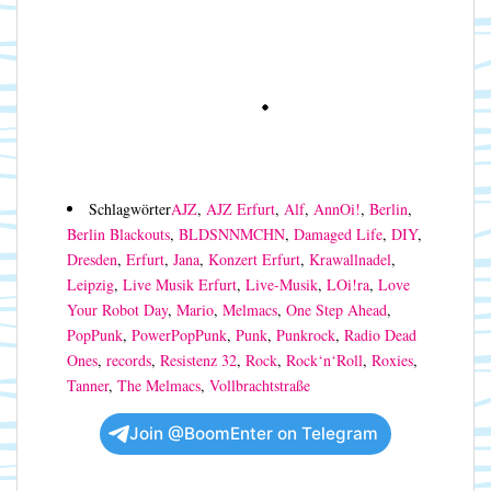
Schlagwörter
AJZ
,
AJZ Erfurt
,
Alf
,
AnnOi!
,
Berlin
,
Berlin Blackouts
,
BLDSNNMCHN
,
Damaged Life
,
DIY
,
Dresden
,
Erfurt
,
Jana
,
Konzert Erfurt
,
Krawallnadel
,
Leipzig
,
Live Musik Erfurt
,
Live-Musik
,
LOi!ra
,
Love
Your Robot Day
,
Mario
,
Melmacs
,
One Step Ahead
,
PopPunk
,
PowerPopPunk
,
Punk
,
Punkrock
,
Radio Dead
Ones
,
records
,
Resistenz 32
,
Rock
,
Rock‘n‘Roll
,
Roxies
,
Tanner
,
The Melmacs
,
Vollbrachtstraße
Join @BoomEnter on Telegram