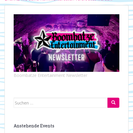
Boombatze Entertainment Newsletter
Suchen
nach:
Anstehende Events