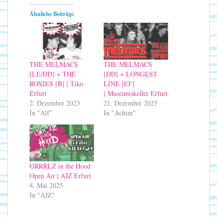
Ähnliche Beiträge
THE MELMACS
THE MELMACS
[LE/DD] + THE
[DD] + LONGEST
ROXIES [B] | Tiko
LINE [EF]
Erfurt
| Museumskeller Erfurt
2. Dezember 2023
21. Dezember 2025
In "Alf"
In "Achim"
GRRRLZ in the Hood
Open Air | AJZ Erfurt
8. Mai 2025
In "AJZ"