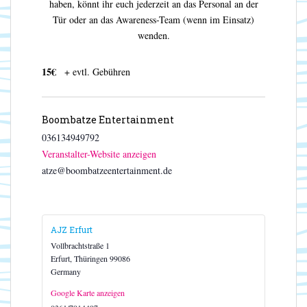
haben, könnt ihr euch jederzeit an das Personal an der
Tür oder an das Awareness-Team (wenn im Einsatz)
wenden.
15€
+ evtl. Gebühren
Boombatze Entertainment
036134949792
Veranstalter-Website anzeigen
atze@boombatzeentertainment.de
AJZ Erfurt
Vollbrachtstraße 1
Erfurt
,
Thüringen
99086
Germany
Google Karte anzeigen