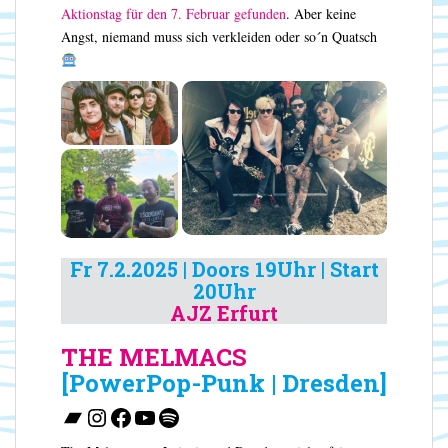
Aktionstag für den 7. Februar gefunden
. Aber keine
Angst, niemand muss sich verkleiden oder so´n Quatsch
Fr 7.2.2025 | Doors 19Uhr | Start
20Uhr
AJZ Erfurt
THE MELMACS
[PowerPop-Punk | Dresden]
Bandcamp
Instagram
Facebook
YouTube
Spotify