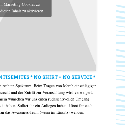
um Marketing-Cookies zu
diesen Inhalt zu aktivieren
ANTISEMITES * NO SHIRT = NO SERVICE *
m rechten Spektrum. Beim Tragen von Merch einschlägiger
cht und der Zutritt zur Veranstaltung wird verweigert.
gemein wünschen wir uns einen rücksichtsvollen Umgang
it haben. Solltet ihr ein Anliegen haben, könnt ihr euch
er an das Awareness-Team (wenn im Einsatz) wenden.