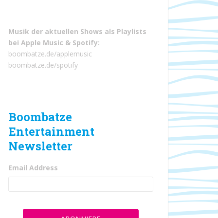
Musik der aktuellen Shows als Playlists
bei
Apple Music
&
Spotify
:
boombatze.de/applemusic
boombatze.de/spotify
Boombatze
Entertainment
Newsletter
Email Address