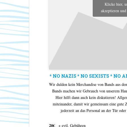
Klicke hier, 
akzeptieren und 
* NO NAZIS * NO SEXISTS * NO 
Wir dulden kein Merchandise von Bands aus de
Bands machen wir Gebrauch von unserem Hausre
Hier hilft dann auch kein diskutieren! All
miteinander, damit wir gemeinsam eine gute Ze
jederzeit an das Personal an der Tür od
20€
+ evtl. Gebühren