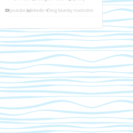
youtube
linkedin
Xing
bluesky
mastodon