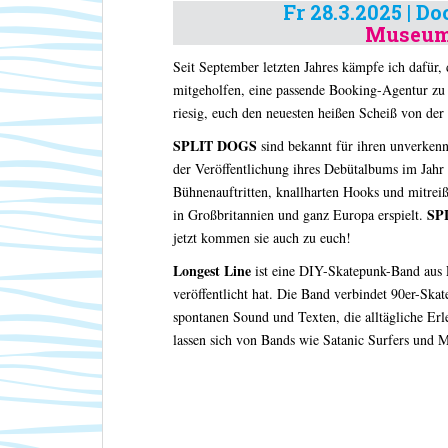
Fr
28.3.2025 | Do
Museums
Seit September letzten Jahres kämpfe ich dafür,
mitgeholfen, eine passende Booking-Agentur zu f
riesig, euch den neuesten heißen Scheiß von der 
SPLIT DOGS
sind bekannt für ihren unverkenn
der Veröffentlichung ihres Debütalbums im Jahr
Bühnenauftritten, knallharten Hooks und mitrei
SP
in Großbritannien und ganz Europa erspielt.
jetzt kommen sie auch zu euch!
Longest Line
ist eine DIY-Skatepunk-Band aus 
veröffentlicht hat. Die Band verbindet 90er-Ska
spontanen Sound und Texten, die alltägliche Erl
lassen sich von Bands wie Satanic Surfers und Mi