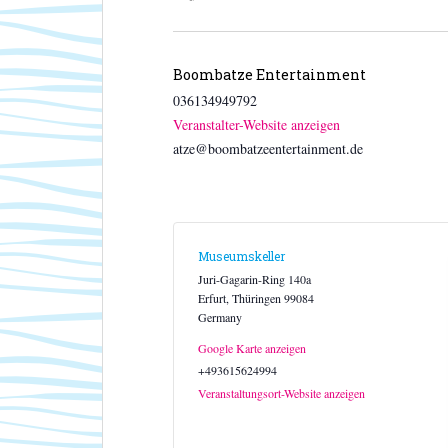
Boombatze Entertainment
036134949792
Veranstalter-Website anzeigen
atze@boombatzeentertainment.de
Museumskeller
Juri-Gagarin-Ring 140a
Erfurt
,
Thüringen
99084
Germany
Google Karte anzeigen
+493615624994
Veranstaltungsort-Website anzeigen