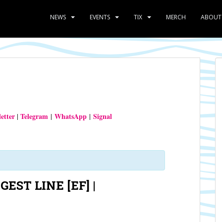
NEWS
EVENTS
TIX
MERCH
ABOUT
etter
Telegram
WhatsApp
Signal
|
|
|
GEST LINE [EF] |