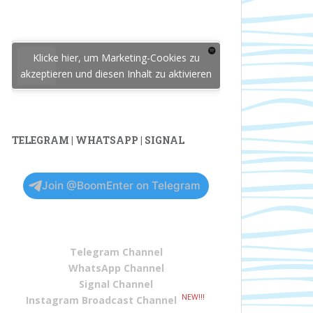
Klicke hier, um Marketing-Cookies zu
akzeptieren und diesen Inhalt zu aktivieren
TELEGRAM | WHATSAPP | SIGNAL
Join @BoomEnter on Telegram
Telegram Channel
WhatsApp Channel
Signal Channel
NEW!!!
Instagram Broadcast Channel