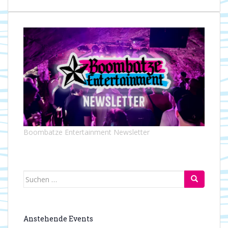
Boombatze Entertainment Newsletter
Suchen
nach:
Anstehende Events