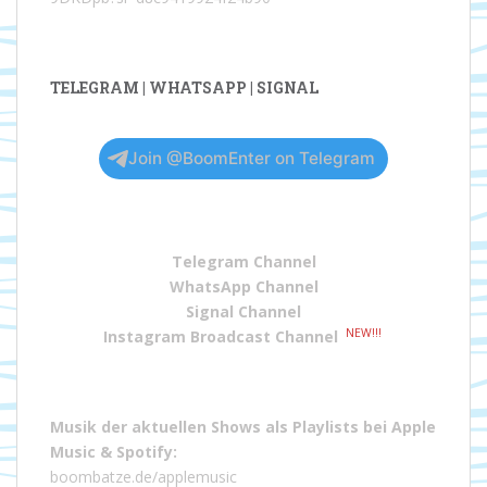
TELEGRAM | WHATSAPP | SIGNAL
Join @BoomEnter on Telegram
Telegram Channel
WhatsApp Channel
Signal Channel
NEW!!!
Instagram Broadcast Channel
Musik der aktuellen Shows als Playlists bei
Apple
Music
&
Spotify
:
boombatze.de/applemusic