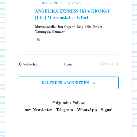
17. Oktober 2026 | 19:00
-
23:00
ANGELIKA EXPRESS [K] + KIOSK61
[LE] | Museumskeller Erfurt
Museumskeller
Juri-Gagarin-Ring 140a, Erfurt,
Thüringen, Germany
15€
Veranstaltungen
Vorherige
Heute
NÄCHSTE
VERANSTALTUNGEN
KALENDER ABONNIEREN
Folgt mir / Follow
Newsletter
Telegram
WhatsApp
Signal
me:
|
|
|