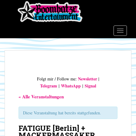
S
k
i
p
t
TOGGLE
o
m
a
i
n
c
Newsletter
Folgt mir / Follow me:
|
o
Telegram
WhatsApp
Signal
|
|
n
t
« Alle Veranstaltungen
e
n
Diese Veranstaltung hat bereits stattgefunden.
t
FATIGUE [Berlin] +
MACKERMASSAKER