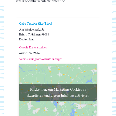
atze@boombatzeentertainment.de
Café Tikolor (Ex-Tiko)
Am Wenigemarkt 5a
Erfurt
,
Thüringen
99084
Deutschland
Google Karte anzeigen
+493616602614
Veranstaltungsort-Website anzeigen
Klicke hier, um Marketing-Cookies zu
akzeptieren und diesen Inhalt zu aktivieren