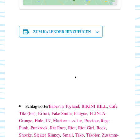
ZUM KALENDER HINZUFÜGEN
Schlagwörter
Babes in Toyland
,
BIKINI KILL
,
Café
Tiko(lor)
,
Erfurt
,
Fake Smile
,
Fatigue
,
FLINTA
,
Grunge
,
Hole
,
L7
,
Mackermassaker
,
Precious Rage
,
Punk
,
Punkrock
,
Rat Race
,
Riot
,
Riot Girl
,
Rock
,
Shocks
,
Sleater Kinney
,
Smail
,
Tiko
,
Tikolor
,
Zusamm-