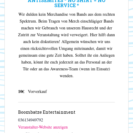
ANTISEMITES * NO SHIRT = NO
SERVICE *
Wir dulden kein Merchandise von Bands aus dem rechten
Spektrum. Beim Tragen von Merch einschlägiger Bands
machen wir Gebrauch von unserem Hausrecht und der
Zutritt zur Veranstaltung wird verweigert. Hier hilft dann
auch kein diskutieren! Allgemein wünschen wir uns
einen rücksichtsvollen Umgang miteinander, damit wir
gemeinsam eine gute Zeit haben. Solltet ihr ein Anliegen
haben, könnt ihr euch jederzeit an das Personal an der
Tür oder an das Awareness-Team (wenn im Einsatz)
wenden.
10€
Vorverkauf
Boombatze Entertainment
036134949792
Veranstalter-Website anzeigen