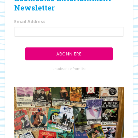
Newsletter
Email Address
unsubscribe from list