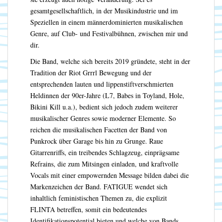
gesamtgesellschaftlich, in der Musikindustrie und im
Speziellen in einem männerdominierten musikalischen
Genre, auf Club- und Festivalbühnen, zwischen mir und
dir.
Die Band, welche sich bereits 2019 gründete, steht in der
Tradition der Riot Grrrl Bewegung und der
entsprechenden lauten und lippenstiftverschmierten
Heldinnen der 90er-Jahre (L7, Babes in Toyland, Hole,
Bikini Kill u.a.), bedient sich jedoch zudem weiterer
musikalischer Genres sowie moderner Elemente. So
reichen die musikalischen Facetten der Band von
Punkrock über Garage bis hin zu Grunge. Raue
Gitarrenriffs, ein treibendes Schlagzeug, einprägsame
Refrains, die zum Mitsingen einladen, und kraftvolle
Vocals mit einer empowernden Message bilden dabei die
Markenzeichen der Band. FATIGUE wendet sich
inhaltlich feministischen Themen zu, die explizit
FLINTA betreffen, somit ein bedeutendes
Identifikationspotential bieten und welche von Bands,