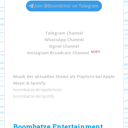
Join @BoomEnter on Telegram
Telegram Channel
WhatsApp Channel
Signal Channel
NEW!!!
Instagram Broadcast Channel
Musik der aktuellen Shows als Playlists bei
Apple
Music
&
Spotify
:
boombatze.de/applemusic
boombatze.de/spotify
Boombatze Entertainment