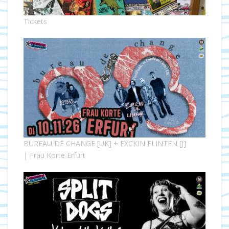
Tickets
BUREAU DE CHANGE [UK] + FXCKIN FLINTEN [J]
| Frau Korte Erfurt