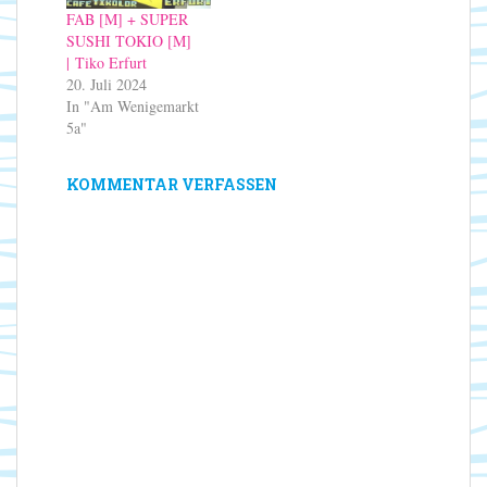
FAB [M] + SUPER
SUSHI TOKIO [M]
| Tiko Erfurt
20. Juli 2024
In "Am Wenigemarkt
5a"
KOMMENTAR VERFASSEN