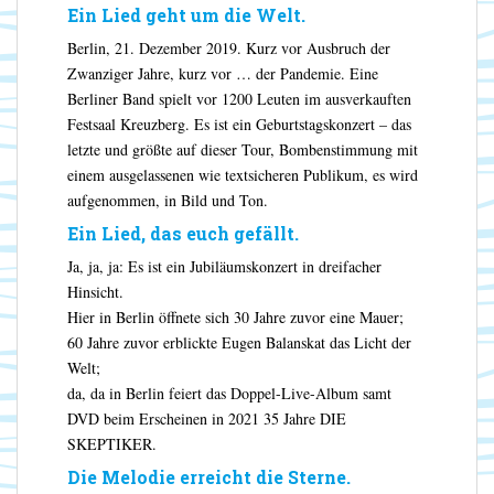
Ein Lied geht um die Welt.
Berlin, 21. Dezember 2019. Kurz vor Ausbruch der
Zwanziger Jahre, kurz vor … der Pandemie. Eine
Berliner Band spielt vor 1200 Leuten im ausverkauften
Festsaal Kreuzberg. Es ist ein Geburtstagskonzert – das
letzte und größte auf dieser Tour, Bombenstimmung mit
einem ausgelassenen wie textsicheren Publikum, es wird
aufgenommen, in Bild und Ton.
Ein Lied, das euch gefällt.
Ja, ja, ja: Es ist ein Jubiläumskonzert in dreifacher
Hinsicht.
Hier in Berlin öffnete sich 30 Jahre zuvor eine Mauer;
60 Jahre zuvor erblickte Eugen Balanskat das Licht der
Welt;
da, da in Berlin feiert das Doppel-Live-Album samt
DVD beim Erscheinen in 2021 35 Jahre DIE
SKEPTIKER.
Die Melodie erreicht die Sterne.