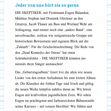
Jeder von uns hört sie so gerne.
DIE SKEPTIKER, mit Frontmann Eugen Balanskat,
Matthias Stephan und Dominik Glöckner an den
Gitarren, Jacob Thauer am Bass und Wieland Wehr am
Schlagzeug, sind immer noch eine „andere Band“, eine
unverbrauchte, zeitlose wie zeitgenössische Gruppe mit
historischem Bewusstsein und eigenem Blick auf die
„Zukunft“. Für die Geschichtsschreibung: Die Rede von
den „Dead Kennedys des Ostens“ hat einen
Schönheitsfehler – DIE SKEPTIKER könnten nie-
niemals ihren Sänger austauschen!
Das „Geburtstagsalbum“ feiert live die alten wie neuen
Lieder von den ersten Aufnahmen bis zum letzten Album
ab. Die Klassiker der frühen Tage sind frisch und gültig,
die neuen Werke knüpfen nahtlos daran an. Wir hören
Eugen mit kraftvollem jugendlichem Zorn. Wir sehen
Eugen im prächtigsten und farbenreichsten Bühnenoutfit
seiner Karriere – mit reinem Herzblut! Wir fühlen und