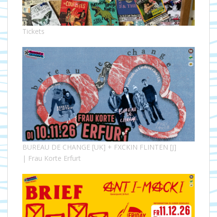
Tickets
BUREAU DE CHANGE [UK] + FXCKIN FLINTEN [J]
| Frau Korte Erfurt