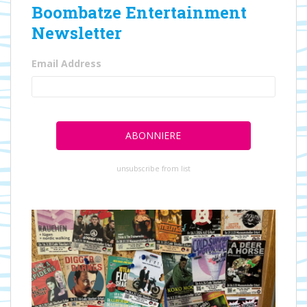
Boombatze Entertainment
Newsletter
Email Address
unsubscribe from list