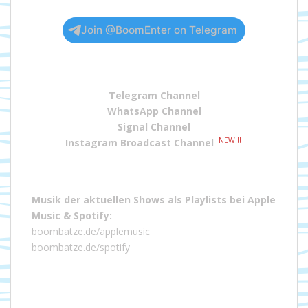
Join @BoomEnter on Telegram
Telegram Channel
WhatsApp Channel
Signal Channel
NEW!!!
Instagram Broadcast Channel
Musik der aktuellen Shows als Playlists bei
Apple
Music
&
Spotify
:
boombatze.de/applemusic
boombatze.de/spotify