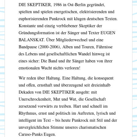
DIE SKEPTIKER, 1986 in Ost-Berlin gegründet,
spielten und spielen energetischen, elektrisierenden und
euphorisierenden Punkrock mit klugen deutschen Texten.
Konstante und einzig verbliebener Skeptiker der
Gründungsformation ist der Sänger und Texter EUGEN
BALANSKAT. Über Mitgliederwechsel und eine
Bandpause (2000-2006), Alben und Touren, Fährnisse
des Lebens und gesellschaftlichen Wandel hinweg ist
eines sicher: Die Band und ihr Sänger haben von ihrer
emotionalen Wucht nichts verloren!
Wir reden über Haltung. Eine Haltung, die konsequent
und offen, ernsthaft und überzeugend seit dreieinhalb
Dekaden von DIE SKEPTIKER ausgeht: mit
Unerschrockenheit, Mut und Wut, die Gesellschaft
zersetzend vorwärts zu treiben. Hart und schnell im
Rhythmus, ernst und politisch im Auftreten, lyrisch und
intelligent im Text – bis heute Punkrock mit Stil und der
unvergleichlichen Stimme unseres charismatischen
Caruso-Punks Eugen.