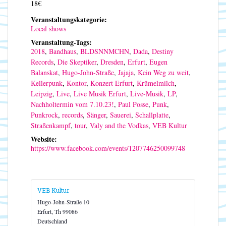
18€
Veranstaltungskategorie:
Local shows
Veranstaltung-Tags:
2018
,
Bandhaus
,
BLDSNNMCHN
,
Dada
,
Destiny
Records
,
Die Skeptiker
,
Dresden
,
Erfurt
,
Eugen
Balanskat
,
Hugo-John-Straße
,
Jajaja
,
Kein Weg zu weit
,
Kellerpunk
,
Kontor
,
Konzert Erfurt
,
Krümelmilch
,
Leipzig
,
Live
,
Live Musik Erfurt
,
Live-Musik
,
LP
,
Nachholtermin vom 7.10.23!
,
Paul Posse
,
Punk
,
Punkrock
,
records
,
Sänger
,
Sauerei
,
Schallplatte
,
Straßenkampf
,
tour
,
Valy and the Vodkas
,
VEB Kultur
Website:
https://www.facebook.com/events/1207746250099748
VEB Kultur
Hugo-John-Straße 10
Erfurt
,
Th
99086
Deutschland