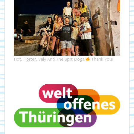
Hot, Hotter, Valy And The Split Dogs!
Thank You!!!