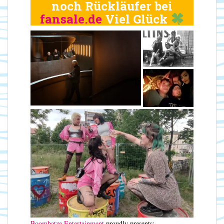
noch Rückläufer bei
fansale.de
Viel Glück
Boombatze Entertainment
proudly presents: