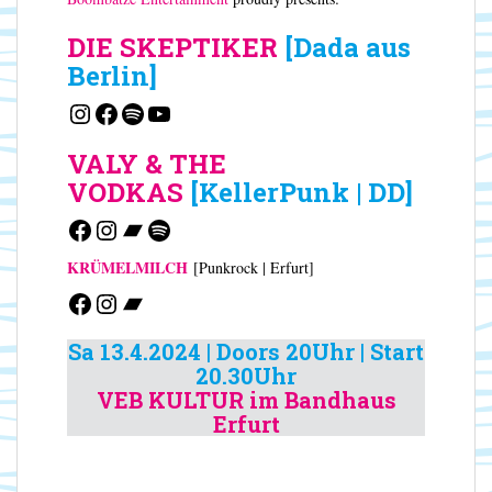
DIE SKEPTIKER
[Dada aus
Berlin]
Instagram
Facebook
Spotify
YouTube
VALY & THE
VODKAS
[KellerPunk | DD]
Facebook
Instagram
Bandcamp
Spotify
KRÜMELMILCH
[Punkrock | Erfurt]
Facebook
Instagram
Bandcamp
Sa 13.4.2024 | Doors 20Uhr | Start
20.30Uhr
VEB KULTUR im Bandhaus
Erfurt