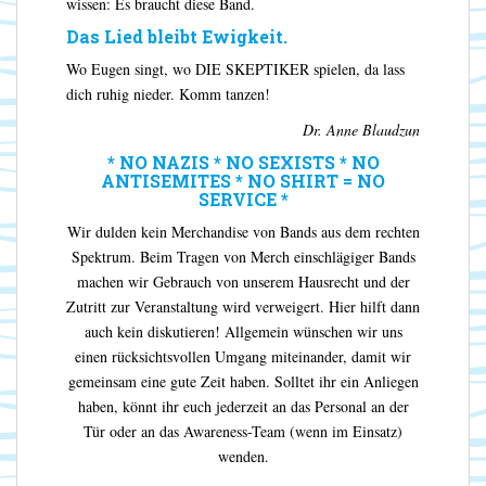
wissen: Es braucht diese Band.
Das Lied bleibt Ewigkeit.
Wo Eugen singt, wo DIE SKEPTIKER spielen, da lass
dich ruhig nieder. Komm tanzen!
Dr. Anne Blaudzun
* NO NAZIS * NO SEXISTS * NO
ANTISEMITES * NO SHIRT = NO
SERVICE *
Wir dulden kein Merchandise von Bands aus dem rechten
Spektrum. Beim Tragen von Merch einschlägiger Bands
machen wir Gebrauch von unserem Hausrecht und der
Zutritt zur Veranstaltung wird verweigert. Hier hilft dann
auch kein diskutieren! Allgemein wünschen wir uns
einen rücksichtsvollen Umgang miteinander, damit wir
gemeinsam eine gute Zeit haben. Solltet ihr ein Anliegen
haben, könnt ihr euch jederzeit an das Personal an der
Tür oder an das Awareness-Team (wenn im Einsatz)
wenden.