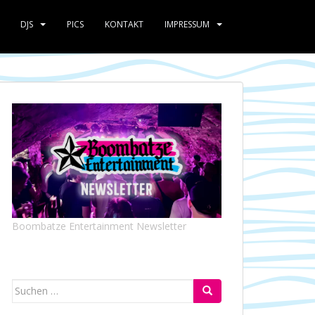
DJS
PICS
KONTAKT
IMPRESSUM
Boombatze Entertainment Newsletter
Suchen
nach: