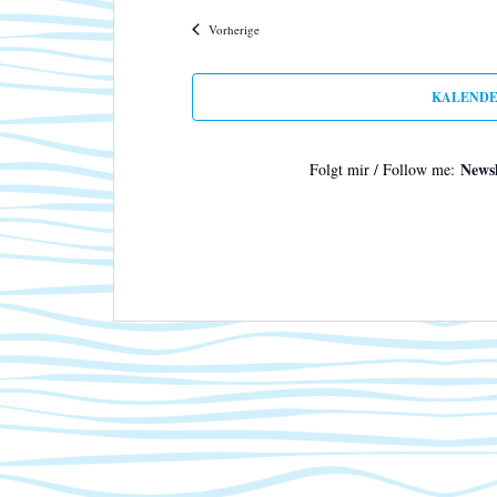
Veranstaltungen
Vorherige
KALENDE
Newsl
Folgt mir / Follow me: