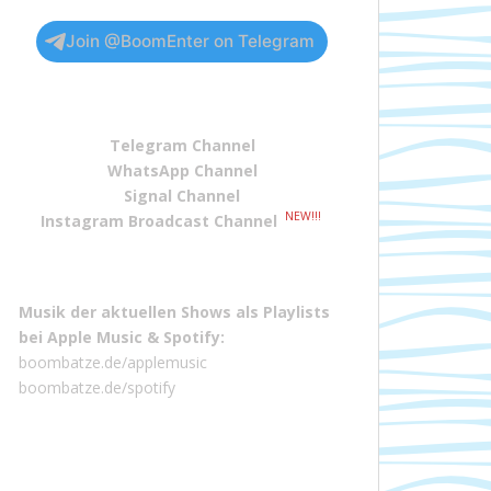
Join @BoomEnter on Telegram
Telegram Channel
WhatsApp Channel
Signal Channel
NEW!!!
Instagram Broadcast Channel
Musik der aktuellen Shows als Playlists
bei
Apple Music
&
Spotify
:
boombatze.de/applemusic
boombatze.de/spotify