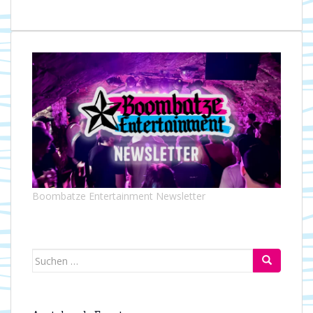
Boombatze Entertainment Newsletter
Suchen
nach: