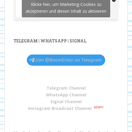
Klicke hier, um Marketing-Cookies zu
akzeptieren und diesen Inhalt zu aktivieren
TELEGRAM | WHATSAPP | SIGNAL
Join @BoomEnter on Telegram
Telegram Channel
WhatsApp Channel
Signal Channel
NEW!!!
Instagram Broadcast Channel