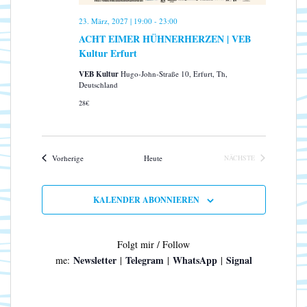
23. März, 2027 | 19:00
-
23:00
ACHT EIMER HÜHNERHERZEN | VEB
Kultur Erfurt
VEB Kultur
Hugo-John-Straße 10, Erfurt, Th,
Deutschland
28€
Veranstaltungen
Vorherige
Heute
NÄCHSTE
VERANSTALTUNGEN
KALENDER ABONNIEREN
Folgt mir / Follow
Newsletter
Telegram
WhatsApp
Signal
me:
|
|
|