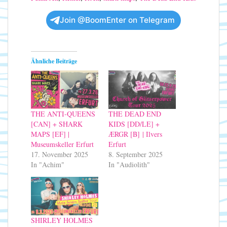
Join @BoomEnter on Telegram
Ähnliche Beiträge
THE ANTI-QUEENS
THE DEAD END
[CAN] + SHARK
KIDS [DD/LE] +
MAPS [EF] |
ÆRGR [B] | Ilvers
Museumskeller Erfurt
Erfurt
17. November 2025
8. September 2025
In "Achim"
In "Audiolith"
SHIRLEY HOLMES