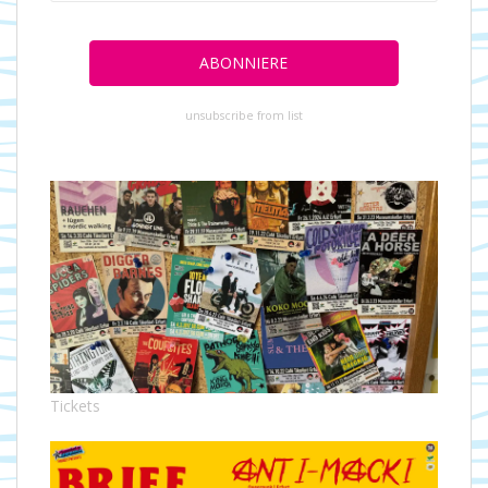
unsubscribe from list
Tickets