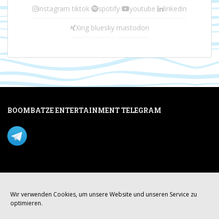
instagram
tiktok
spotify
youtube
linkedin
Xing
bluesky
mastodon
BOOMBATZE ENTERTAINMENT TELEGRAM
Verpasse nichts per Telegram!
Mastodon
Wir verwenden Cookies, um unsere Website und unseren Service zu
optimieren.