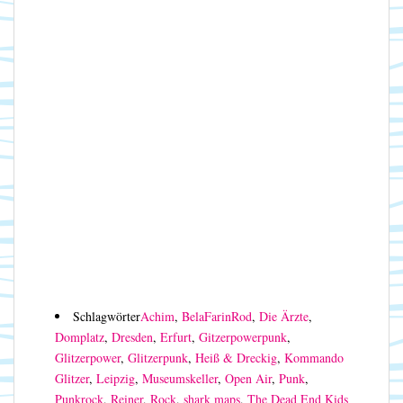
Schlagwörter
Achim
,
BelaFarinRod
,
Die Ärzte
,
Domplatz
,
Dresden
,
Erfurt
,
Gitzerpowerpunk
,
Glitzerpower
,
Glitzerpunk
,
Heiß & Dreckig
,
Kommando
Glitzer
,
Leipzig
,
Museumskeller
,
Open Air
,
Punk
,
Punkrock
,
Reiner
,
Rock
,
shark maps
,
The Dead End Kids