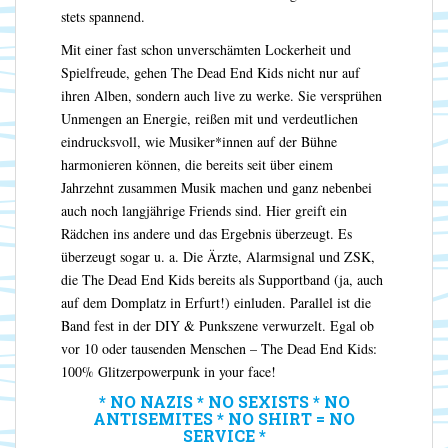
stets spannend.
Mit einer fast schon unverschämten Lockerheit und
Spielfreude, gehen The Dead End Kids nicht nur auf
ihren Alben, sondern auch live zu werke. Sie versprühen
Unmengen an Energie, reißen mit und verdeutlichen
eindrucksvoll, wie Musiker*innen auf der Bühne
harmonieren können, die bereits seit über einem
Jahrzehnt zusammen Musik machen und ganz nebenbei
auch noch langjährige Friends sind. Hier greift ein
Rädchen ins andere und das Ergebnis überzeugt. Es
überzeugt sogar u. a. Die Ärzte, Alarmsignal und ZSK,
die The Dead End Kids bereits als Supportband (ja, auch
auf dem Domplatz in Erfurt!) einluden. Parallel ist die
Band fest in der DIY & Punkszene verwurzelt. Egal ob
vor 10 oder tausenden Menschen – The Dead End Kids:
100% Glitzerpowerpunk in your face!
* NO NAZIS * NO SEXISTS * NO
ANTISEMITES * NO SHIRT = NO
SERVICE *