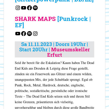
Instagram
YouTube
Facebook
Spotify
SHARK MAPS
[Punkrock |
EF]
YouTube
Facebook
Spotify
Instagram
Sa 11.11.2023 | Doors 19Uhr |
Start 20Uhr
|
Museumskeller
Erfurt
Seid ihr bereit für die Eskalation? Kaum haben The Dead
End Kids aus Dresden & Leipzig diese Frage gestellt,
zünden sie ein Feuerwerk aus Glitzer und einem wilden,
unangepassten Mix, der jede Schublade sprengt. Egal ob
Punk, Rock, Metal, Hardrock, deutsche, englische,
politische, sozialkritische, persönliche oder ironische
Texte – The Dead End Kids setzen sich und ihrem Stil
keine Grenzen, präsentieren sich vielseitig,
unvorhersehbar und bleiben durch diese große Bandbreite