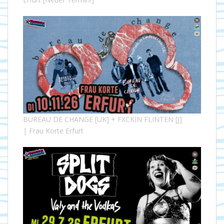
BUREAU DE CHANGE [UK] + FXCKIN FLINTEN [J]
| Frau Korte Erfurt