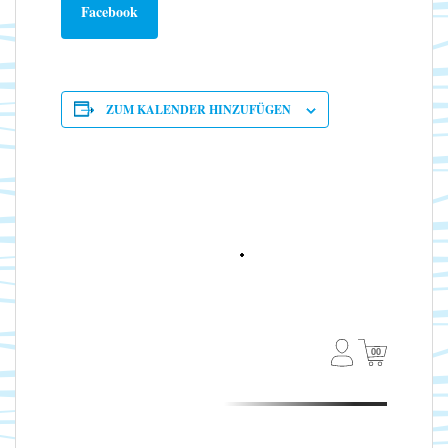
Facebook
ZUM KALENDER HINZUFÜGEN