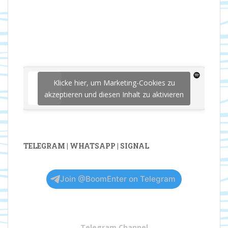
Klicke hier, um Marketing-Cookies zu
akzeptieren und diesen Inhalt zu aktivieren
TELEGRAM | WHATSAPP | SIGNAL
Join @BoomEnter on Telegram
Telegram Channel