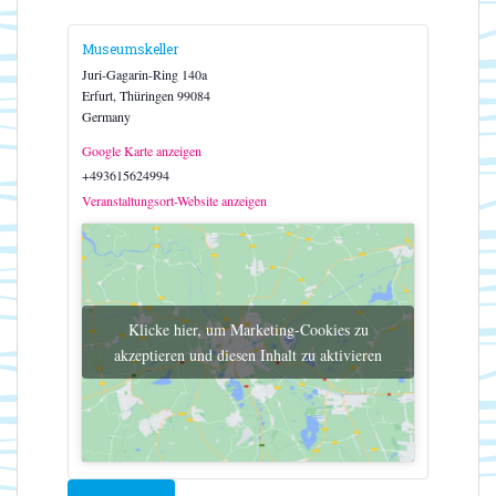
Museumskeller
Juri-Gagarin-Ring 140a
Erfurt
,
Thüringen
99084
Germany
Google Karte anzeigen
+493615624994
Veranstaltungsort-Website anzeigen
Klicke hier, um Marketing-Cookies zu
akzeptieren und diesen Inhalt zu aktivieren