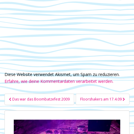
Diese Website verwendet Akismet, um Spam zu reduzieren.
Erfahre, wie deine Kommentardaten verarbeitet werden.
Beitragsnavigation
Das war das Boombatzefest 2009
Floorshakers am 17.4.09