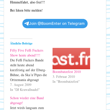
Himmelfahrt, also frei!!!
Bei Ideen bitte melden!
Join @BoomEnter on Telegram
Ähnliche Beiträge
Fifty Five Feffi Fuckers
Show heute abend!!!!
Die Feffi Fuckers Bande
steht heute abend
kurzfristig auf der Eburg-
Boombatzefest 2010
Bühne, da Ska´n´Pipes die
3. Februar 2010
Ortzemania abgesagt
In "Boombatzefest"
haben. Wir sehen uns
7. August 2009
heute abend ... Getränke
In "DJ Krawallnadel"
gibts ja auch noch ;-)
Schon wieder eine Band
abgesagt!
Jetzt wirds langsam zum