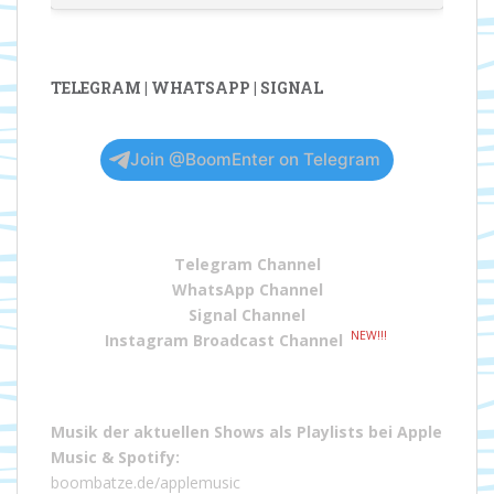
TELEGRAM | WHATSAPP | SIGNAL
Join @BoomEnter on Telegram
Telegram Channel
WhatsApp Channel
Signal Channel
NEW!!!
Instagram Broadcast Channel
Musik der aktuellen Shows als Playlists bei
Apple
Music
&
Spotify
:
boombatze.de/applemusic