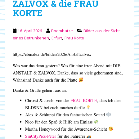
ZALVOX & die FRAU
KORTE
16. April 2026
Boombatze
Bilder aus der Sicht
,
,
eines Betrunkenen
Erfurt
Frau Korte
https://ebmalex.de/bilder/2026/Anstaltzalvox
Was war das denn gestern? Was für eine irrer Abend mit DIE
ANSTALT & ZALVOX. Danke, dass so viele gekommen sind,
Wahnsinn! Danke auch für die Platte
Danke & Grüße gehen raus an:
Chrossi & Joschi von der
FRAU KORTE
, dass ich den
BLDSNN bei euch machen durfte
Alex & Schluppi für den fantastischen Sound
Nico für den Spaß & Hilfe am Einlass
Martha Honeywood für die Awareness-Schicht
SinCityPics-Peter
für die Fahrerei