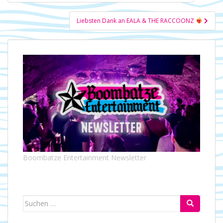
Liebsten Dank an EALA & THE RACCOONZ
Boombatze Entertainment Newsletter
Suchen
nach: