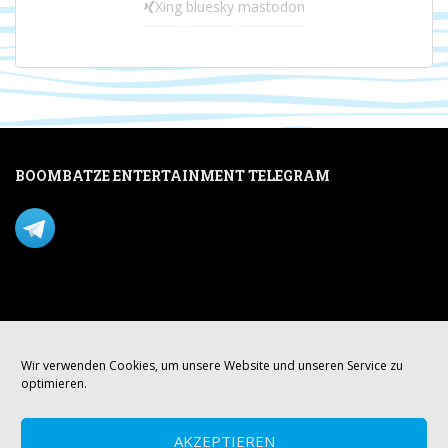
Xing
bluesky
mastodon
BOOMBATZE ENTERTAINMENT TELEGRAM
Verpasse nichts per Telegram!
Mastodon
Wir verwenden Cookies, um unsere Website und unseren Service zu
optimieren.
AKZEPTIEREN