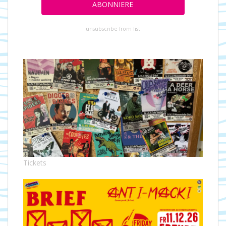
unsubscribe from list
Tickets