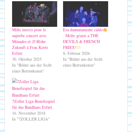
Mille mercis pour le
Era dannatamente caldo
superbe concert avec
. Molte grazie a THE
Ménades et (F)Rohe
DEVILS & FRENCH
Zukunft à Frau Korte
FRIES!
Erfurt
8. Februar 2026
30. Oktober 2025
In "Bilder aus der Sicht
In "Bilder aus der Sicht
eines Betrunkenen"
eines Betrunkenen"
7Zoller Liga-Benefizspiel
für das Bandhaus Erfurt
16. November 2018
In "7ZOLLER LIGA"