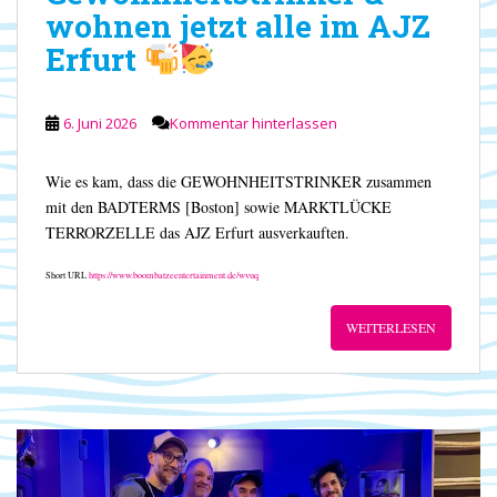
wohnen jetzt alle im AJZ
Erfurt
6. Juni 2026
Kommentar hinterlassen
Wie es kam, dass die GEWOHNHEITSTRINKER zusammen
mit den BADTERMS [Boston] sowie MARKTLÜCKE
TERRORZELLE das AJZ Erfurt ausverkauften.
Short URL
https://www.boombatzeentertainment.de/wvuq
WEITERLESEN