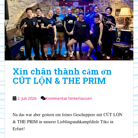
Xin chân thành cảm ơn
CÚT LỘN & THE PRIM
2. Juli 2026
Kommentar hinterlassen
Na das war aber gestern ein feines Gescheppere mit CÚT LỘN
& THE PRIM in unserer Lieblingsnahkampfdiele Tiko in
Erfurt!