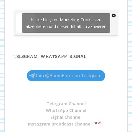
Klicke hier, um Marketing-Cookies zu
akzeptieren und diesen Inhalt zu aktivieren
TELEGRAM | WHATSAPP | SIGNAL
Join @BoomEnter on Telegram
Telegram Channel
WhatsApp Channel
Signal Channel
NEW!!!
Instagram Broadcast Channel