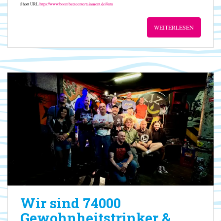
Short URL
https://www.boombatzeentertainment.de/8ntn
WEITERLESEN
Wir sind 74000
Gewohnheitstrinker &