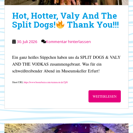
Hot, Hotter, Valy And The
Split Dogs!
Thank You!!!
30. Juli 2026
Kommentar hinterlassen
Ein ganz heißes Süppchen haben uns da SPLIT DOGS & VALY
AND THE VODKAS zusammengebraut. Was für ein
schweißtreibender Abend im Museumskeller Erfurt!
Short URL
https://www.boombatzeentertainment.de/2jf6
WEITERLESEN