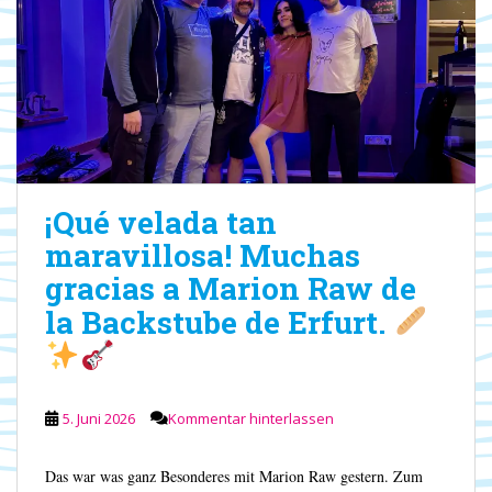
¡Qué velada tan
maravillosa! Muchas
gracias a Marion Raw de
la Backstube de Erfurt.
5. Juni 2026
Kommentar hinterlassen
Das war was ganz Besonderes mit Marion Raw gestern. Zum