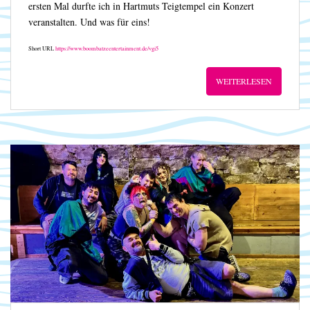
ersten Mal durfte ich in Hartmuts Teigtempel ein Konzert
veranstalten. Und was für eins!
Short URL
https://www.boombatzeentertainment.de/vgi5
WEITERLESEN