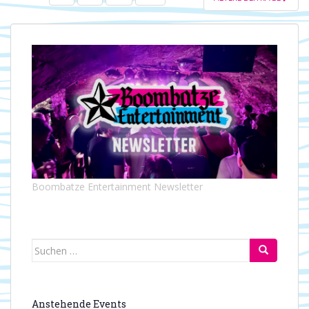
DER
BEITRÄGE
Boombatze Entertainment Newsletter
Suchen
nach:
Anstehende Events