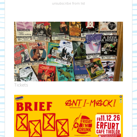
unsubscribe from list
Tickets