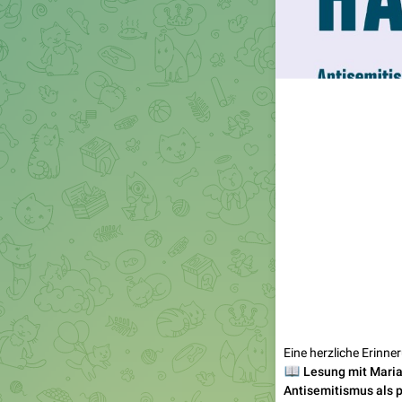
Eine herzliche Erinne
📖
Lesung mit Maria
Antisemitismus als p