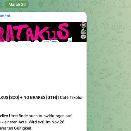
March 30
nment
KUS [SCO] + NO BRAKES [GTH] | Café Tikolor
tuellen Umstände auch Auswirkungen auf
kleineren Acts. Wird evtl. im Nov 26
ehalten Gültigkeit