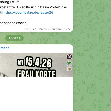
lsburg Erfurt
kostenfrei. Es sollte sich bitte im Vorfeld hier

https://boombatze.de/lauter26
ine schöne Woche.
1.03K
Marcus Neumann
,
12:51
April 14
nment