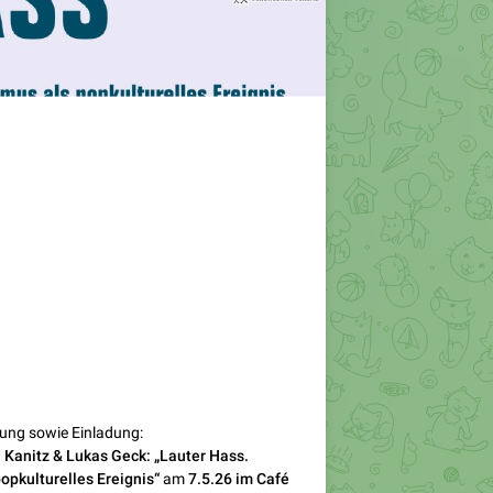
rung sowie Einladung:
 Kanitz & Lukas Geck: „Lauter Hass.
opkulturelles Ereignis“
am
7.5.26 im Café