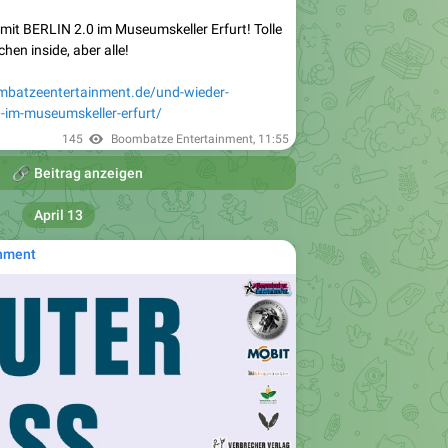
mit BERLIN 2.0 im Museumskeller Erfurt! Tolle
hen inside, aber alle!
mbatzeentertainment.de/und-wieder-
0-im-museumskeller-erfurt/
145
Boombatze Entertainment
,
11:55

Beitrag anzeigen
April 13
nment