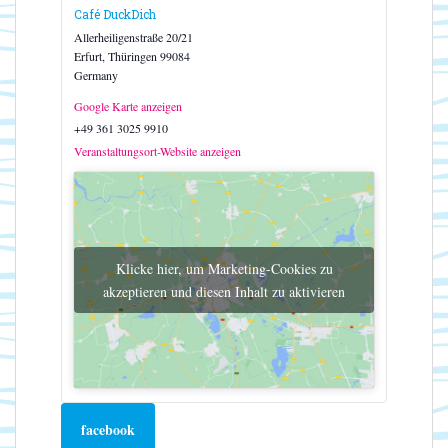
Café DuckDich
Allerheiligenstraße 20/21
Erfurt
,
Thüringen
99084
Germany
Google Karte anzeigen
+49 361 3025 9910
Veranstaltungsort-Website anzeigen
Klicke hier, um Marketing-Cookies zu
akzeptieren und diesen Inhalt zu aktivieren
facebook