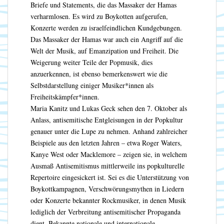
Briefe und Statements, die das Massaker der Hamas
verharmlosen. Es wird zu Boykotten aufgerufen,
Konzerte werden zu israelfeindlichen Kundgebungen.
Das Massaker der Hamas war auch ein Angriff auf die
Welt der Musik, auf Emanzipation und Freiheit. Die
Weigerung weiter Teile der Popmusik, dies
anzuerkennen, ist ebenso bemerkenswert wie die
Selbstdarstellung einiger Musiker*innen als
Freiheitskämpfer*innen.
Maria Kanitz und Lukas Geck sehen den 7. Oktober als
Anlass, antisemitische Entgleisungen in der Popkultur
genauer unter die Lupe zu nehmen. Anhand zahlreicher
Beispiele aus den letzten Jahren – etwa Roger Waters,
Kanye West oder Macklemore – zeigen sie, in welchem
Ausmaß Antisemitismus mittlerweile ins popkulturelle
Repertoire eingesickert ist. Sei es die Unterstützung von
Boykottkampagnen, Verschwörungsmythen in Liedern
oder Konzerte bekannter Rockmusiker, in denen Musik
lediglich der Verbreitung antisemitischer Propaganda
dient. Bekannte nationale und internationale