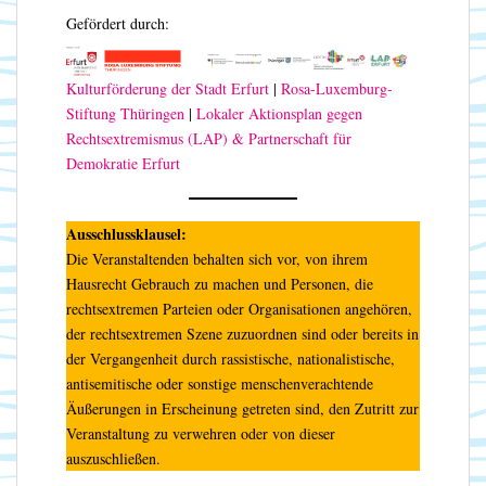
Gefördert durch:
Kulturförderung der Stadt Erfurt
|
Rosa-Luxemburg-
Stiftung Thüringen
|
Lokaler Aktionsplan gegen
Rechtsextremismus (LAP) & Partnerschaft für
Demokratie Erfurt
Ausschlussklausel:
Die Veranstaltenden behalten sich vor, von ihrem
Hausrecht Gebrauch zu machen und Personen, die
rechtsextremen Parteien oder Organisationen angehören,
der rechtsextremen Szene zuzuordnen sind oder bereits in
der Vergangenheit durch rassistische, nationalistische,
antisemitische oder sonstige menschenverachtende
Äußerungen in Erscheinung getreten sind, den Zutritt zur
Veranstaltung zu verwehren oder von dieser
auszuschließen.