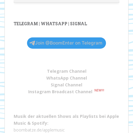
TELEGRAM | WHATSAPP | SIGNAL
Join @BoomEnter on Telegram
Telegram Channel
WhatsApp Channel
Signal Channel
NEW!!!
Instagram Broadcast Channel
Musik der aktuellen Shows als Playlists bei
Apple
Music
&
Spotify
:
boombatze.de/applemusic