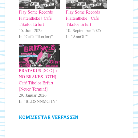
Play Some Records
Play Some Records
Plattentheke | Café
Plattentheke | Café
Tikolor Erfurt
Tikolor Erfurt
15. Juni 2025
10. September 2025
In "Café Tiko(lor)"
In "AnnOi!"
BRATAKUS [SCO] +
NO BRAKES [GTH] |
Café Tikolor Erfurt
[Neuer Termin!]
29. Januar 2026
In "BLDSNNMCHN"
KOMMENTAR VERFASSEN