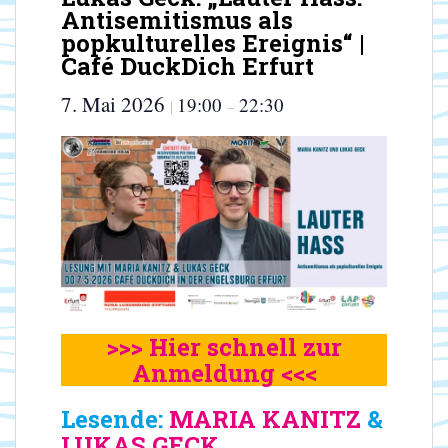
Antisemitismus als
popkulturelles Ereignis“ |
Café DuckDich Erfurt
7. Mai 2026
19:00
22:30
|
–
>>> Hier schnell zur
Anmeldung <<<
Lesende:
MARIA KANITZ
&
LUKAS GECK