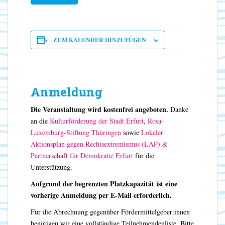
ZUM KALENDER HINZUFÜGEN
Anmeldung
Die Veranstaltung wird kostenfrei angeboten.
Danke
an die
Kulturförderung der Stadt Erfurt
,
Rosa-
Luxemburg-Stiftung Thüringen
sowie
Lokaler
Aktionsplan gegen Rechtsextremismus (LAP) &
Partnerschaft für Demokratie Erfurt
für die
Unterstützung.
Aufgrund der begrenzten Platzkapazität ist eine
vorherige Anmeldung per E-Mail erforderlich.
Für die Abrechnung gegenüber Fördermittelgeber:innen
benötigen wir eine vollständige Teilnehmendenliste. Bitte