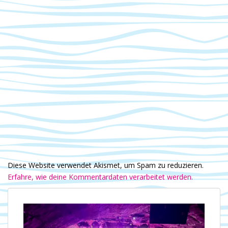
t
i
o
n
Diese Website verwendet Akismet, um Spam zu reduzieren.
Erfahre, wie deine Kommentardaten verarbeitet werden.