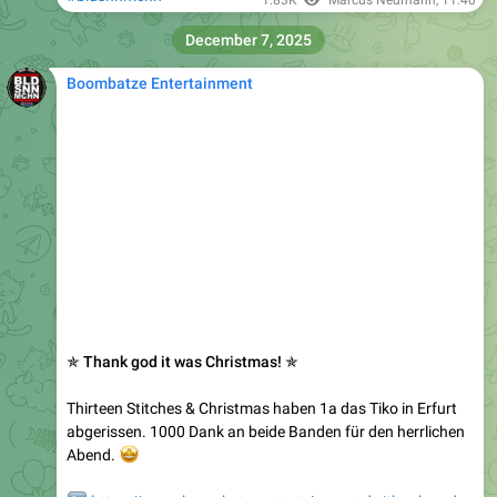
1.83K
Marcus Neumann
,
11:40
December 7, 2025
Boombatze Entertainment
✯ Thank god it was Christmas! ✯
Thirteen Stitches & Christmas haben 1a das Tiko in Erfurt
abgerissen. 1000 Dank an beide Banden für den herrlichen
🤩
Abend.