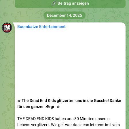
🔗
Beitrag anzeigen
December 14, 2025
Boombatze Entertainment
✯ The Dead End Kids glitzerten uns in die Gusche! Danke
für den ganzen Ærgr! ✯
THE DEAD END KIDS haben uns 80 Minuten unseres
Lebens verglitzert. Wie geil war das denn letztens im Ilvers