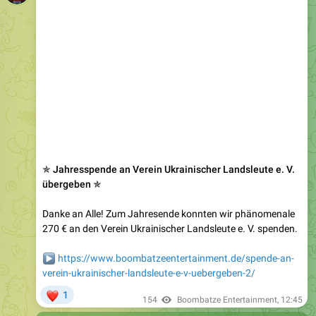
✯ Jahresspende an Verein Ukrainischer Landsleute e. V.
übergeben ✯
Danke an Alle! Zum Jahresende konnten wir phänomenale
270 € an den Verein Ukrainischer Landsleute e. V. spenden.
▶️
https://www.boombatzeentertainment.de/spende-an-
verein-ukrainischer-landsleute-e-v-uebergeben-2/
❤
1
154
Boombatze Entertainment
,
12:45