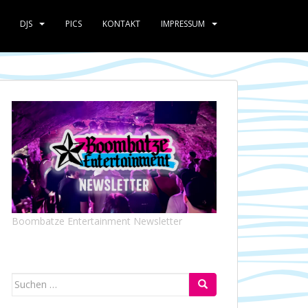
DJS
PICS
KONTAKT
IMPRESSUM
Boombatze Entertainment Newsletter
Suchen
nach: