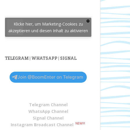
Klicke hier, um Marketing-Cookies zu
akzeptieren und diesen Inhalt zu aktivieren
TELEGRAM | WHATSAPP | SIGNAL
Join @BoomEnter on Telegram
Telegram Channel
WhatsApp Channel
Signal Channel
NEW!!!
Instagram Broadcast Channel