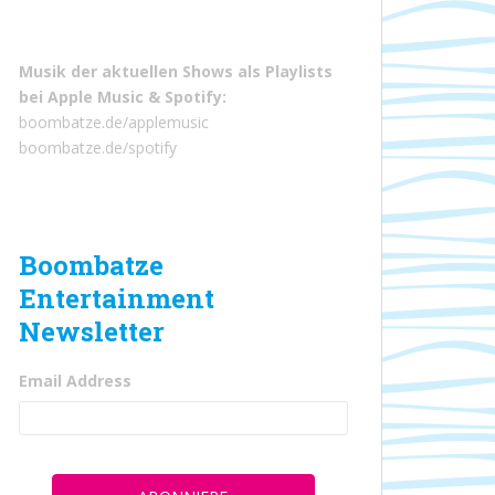
Musik der aktuellen Shows als Playlists
bei
Apple Music
&
Spotify
:
boombatze.de/applemusic
boombatze.de/spotify
Boombatze
Entertainment
Newsletter
Email Address