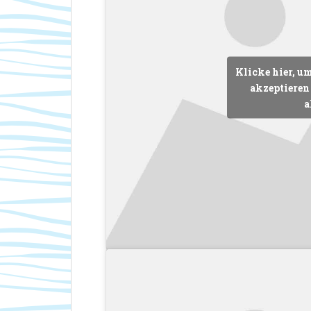
Klicke hier, u
akzeptieren 
a