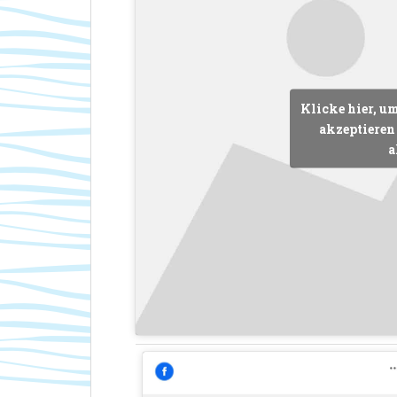
Klicke hier, u
akzeptieren 
a