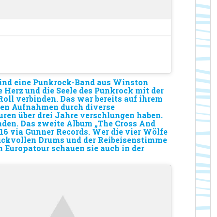
nd eine Punkrock-Band aus Winston
e Herz und die Seele des Punkrock mit der
oll verbinden. Das war bereits auf ihrem
ssen Aufnahmen durch diverse
ren über drei Jahre verschlungen haben.
nden. Das zweite Album „The Cross And
6 via Gunner Records. Wer die vier Wölfe
ruckvollen Drums und der Reibeisenstimme
en Europatour schauen sie auch in der