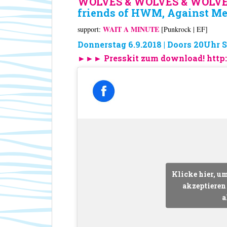
WOLVES & WOLVES & WOLVE
friends of HWM, Against Me
WAIT A MINUTE
support:
[Punkrock | EF]
Donnerstag 6.9.2018 | Doors 20Uhr S
►►► Presskit zum download! http:
Klicke hier, u
akzeptieren 
a