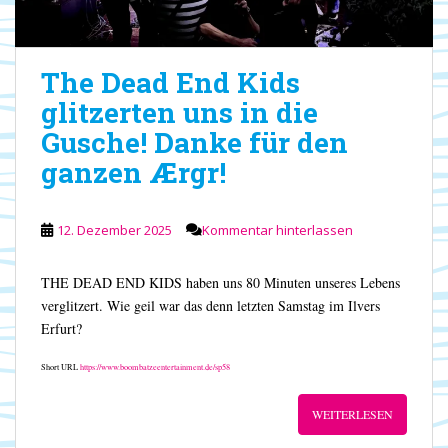
The Dead End Kids
glitzerten uns in die
Gusche! Danke für den
ganzen Ærgr!
12. Dezember 2025
Kommentar hinterlassen
THE DEAD END KIDS haben uns 80 Minuten unseres Lebens
verglitzert. Wie geil war das denn letzten Samstag im Ilvers
Erfurt?
Short URL
https://www.boombatzeentertainment.de/sp58
WEITERLESEN