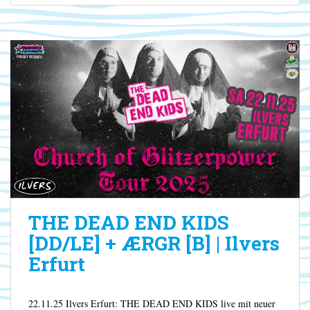
THE DEAD END KIDS
[DD/LE] + ÆRGR [B] | Ilvers
Erfurt
22.11.25 Ilvers Erfurt: THE DEAD END KIDS live mit neuer