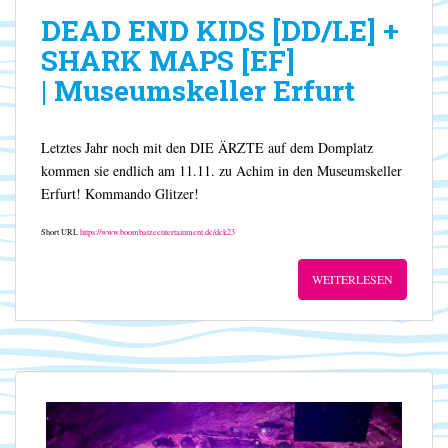
DEAD END KIDS [DD/LE] +
SHARK MAPS [EF]
| Museumskeller Erfurt
Letztes Jahr noch mit den DIE ÄRZTE auf dem Domplatz
kommen sie endlich am 11.11. zu Achim in den Museumskeller
Erfurt! Kommando Glitzer!
Short URL
https://www.boombatzeentertainment.de/dek23
WEITERLESEN